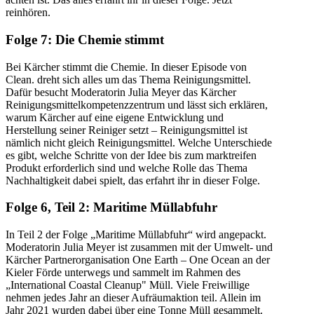
reinhören.
Folge 7: Die Chemie stimmt
Bei Kärcher stimmt die Chemie. In dieser Episode von
Clean. dreht sich alles um das Thema Reinigungsmittel.
Dafür besucht Moderatorin Julia Meyer das Kärcher
Reinigungsmittelkompetenzzentrum und lässt sich erklären,
warum Kärcher auf eine eigene Entwicklung und
Herstellung seiner Reiniger setzt – Reinigungsmittel ist
nämlich nicht gleich Reinigungsmittel. Welche Unterschiede
es gibt, welche Schritte von der Idee bis zum marktreifen
Produkt erforderlich sind und welche Rolle das Thema
Nachhaltigkeit dabei spielt, das erfahrt ihr in dieser Folge.
Folge 6, Teil 2: Maritime Müllabfuhr
In Teil 2 der Folge „Maritime Müllabfuhr“ wird angepackt.
Moderatorin Julia Meyer ist zusammen mit der Umwelt- und
Kärcher Partnerorganisation One Earth – One Ocean an der
Kieler Förde unterwegs und sammelt im Rahmen des
„International Coastal Cleanup" Müll. Viele Freiwillige
nehmen jedes Jahr an dieser Aufräumaktion teil. Allein im
Jahr 2021 wurden dabei über eine Tonne Müll gesammelt.