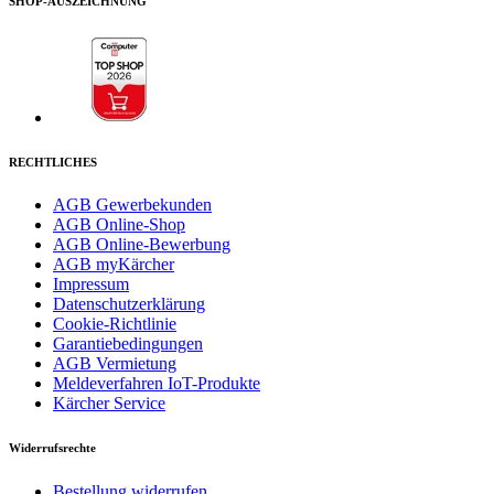
SHOP-AUSZEICHNUNG
RECHTLICHES
AGB Gewerbekunden
AGB Online-Shop
AGB Online-Bewerbung
AGB myKärcher
Impressum
Datenschutzerklärung
Cookie-Richtlinie
Garantiebedingungen
AGB Vermietung
Meldeverfahren IoT-Produkte
Kärcher Service
Widerrufsrechte
Bestellung widerrufen