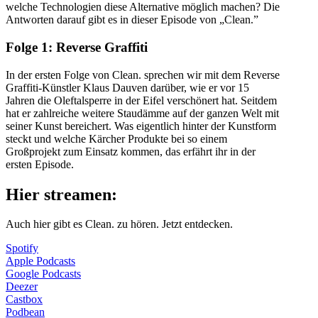
welche Technologien diese Alternative möglich machen? Die
Antworten darauf gibt es in dieser Episode von „Clean.”
Folge 1: Reverse Graffiti
In der ersten Folge von Clean. sprechen wir mit dem Reverse
Graffiti-Künstler Klaus Dauven darüber, wie er vor 15
Jahren die Oleftalsperre in der Eifel verschönert hat. Seitdem
hat er zahlreiche weitere Staudämme auf der ganzen Welt mit
seiner Kunst bereichert. Was eigentlich hinter der Kunstform
steckt und welche Kärcher Produkte bei so einem
Großprojekt zum Einsatz kommen, das erfährt ihr in der
ersten Episode.
Hier streamen:
Auch hier gibt es Clean. zu hören. Jetzt entdecken.
Spotify
Apple Podcasts
Google Podcasts
Deezer
Castbox
Podbean