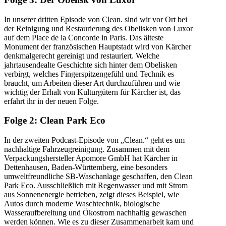
In unserer dritten Episode von Clean. sind wir vor Ort bei
der Reinigung und Restaurierung des Obelisken von Luxor
auf dem Place de la Concorde in Paris. Das älteste
Monument der französischen Hauptstadt wird von Kärcher
denkmalgerecht gereinigt und restauriert. Welche
jahrtausendealte Geschichte sich hinter dem Obelisken
verbirgt, welches Fingerspitzengefühl und Technik es
braucht, um Arbeiten dieser Art durchzuführen und wie
wichtig der Erhalt von Kulturgütern für Kärcher ist, das
erfahrt ihr in der neuen Folge.
Folge 2: Clean Park Eco
In der zweiten Podcast-Episode von „Clean.“ geht es um
nachhaltige Fahrzeugreinigung. Zusammen mit dem
Verpackungshersteller Apomore GmbH hat Kärcher in
Dettenhausen, Baden-Württemberg, eine besonders
umweltfreundliche SB-Waschanlage geschaffen, den Clean
Park Eco. Ausschließlich mit Regenwasser und mit Strom
aus Sonnenenergie betrieben, zeigt dieses Beispiel, wie
Autos durch moderne Waschtechnik, biologische
Wasseraufbereitung und Ökostrom nachhaltig gewaschen
werden können. Wie es zu dieser Zusammenarbeit kam und