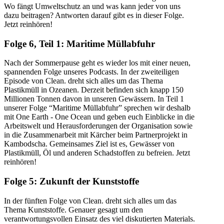
Wo fängt Umweltschutz an und was kann jeder von uns
dazu beitragen? Antworten darauf gibt es in dieser Folge.
Jetzt reinhören!
Folge 6, Teil 1: Maritime Müllabfuhr
Nach der Sommerpause geht es wieder los mit einer neuen,
spannenden Folge unseres Podcasts. In der zweiteiligen
Episode von Clean. dreht sich alles um das Thema
Plastikmüll in Ozeanen. Derzeit befinden sich knapp 150
Millionen Tonnen davon in unseren Gewässern. In Teil 1
unserer Folge “Maritime Müllabfuhr” sprechen wir deshalb
mit One Earth - One Ocean und geben euch Einblicke in die
Arbeitswelt und Herausforderungen der Organisation sowie
in die Zusammenarbeit mit Kärcher beim Partnerprojekt in
Kambodscha. Gemeinsames Ziel ist es, Gewässer von
Plastikmüll, Öl und anderen Schadstoffen zu befreien. Jetzt
reinhören!
Folge 5: Zukunft der Kunststoffe
In der fünften Folge von Clean. dreht sich alles um das
Thema Kunststoffe. Genauer gesagt um den
verantwortungsvollen Einsatz des viel diskutierten Materials.