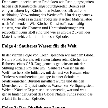
Denn auch in technischen Produkten wie Reinigungsgeräten
haben sich Kunststoffe längst durchgesetzt. Bereits seit
einigen Jahren legt Kärcher den Fokus deshalb auf eine
nachhaltige Verwendung des Werkstoffs. Um das genauer zu
verstehen, geht es in dieser Folge ins Kärcher Materiallabor
nach Winnenden. Wie Kärcher Kunststoffe nachhaltig
einsetzt, was die Chancen und Herausforderungen mit
recyceltem Kunststoff sind und wie es um die Zukunft des
Materials steht, erfahrt ihr in dieser Episode.
Folge 4: Sauberes Wasser für die Welt
In der vierten Folge von Clean. sprechen wir mit dem Global
Nature Fund. Bereits seit vielen Jahren setzt Kärcher im
Rahmen seines CSR-Engagements gemeinsam mit der
Stiftung soziale Projekte um. „Sauberes Wasser für die
Welt“, so heißt die Initiative, mit der erst vor Kurzem eine
Trinkwasseraufbereitungsanlage in einer Schule im
ostafrikanischen Burundi installiert wurde und die den
Menschen vor Ort jetzt sauberes Wasser zur Verfügung stellt.
Welche Kärcher Expertise hier notwendig war und was
genau hinter der Arbeit des Global Nature Funds steckt, das
erfahrt ihr in dieser Episode.
Folge 3: Der Obelisk von Luxor