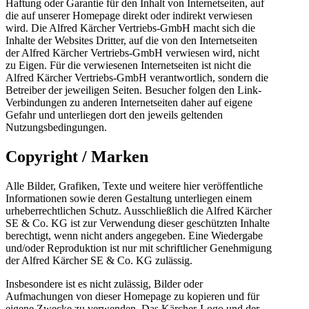
Haftung oder Garantie für den Inhalt von Internetseiten, auf
die auf unserer Homepage direkt oder indirekt verwiesen
wird. Die Alfred Kärcher Vertriebs-GmbH macht sich die
Inhalte der Websites Dritter, auf die von den Internetseiten
der Alfred Kärcher Vertriebs-GmbH verwiesen wird, nicht
zu Eigen. Für die verwiesenen Internetseiten ist nicht die
Alfred Kärcher Vertriebs-GmbH verantwortlich, sondern die
Betreiber der jeweiligen Seiten. Besucher folgen den Link-
Verbindungen zu anderen Internetseiten daher auf eigene
Gefahr und unterliegen dort den jeweils geltenden
Nutzungsbedingungen.
Copyright / Marken
Alle Bilder, Grafiken, Texte und weitere hier veröffentliche
Informationen sowie deren Gestaltung unterliegen einem
urheberrechtlichen Schutz. Ausschließlich die Alfred Kärcher
SE & Co. KG ist zur Verwendung dieser geschützten Inhalte
berechtigt, wenn nicht anders angegeben. Eine Wiedergabe
und/oder Reproduktion ist nur mit schriftlicher Genehmigung
der Alfred Kärcher SE & Co. KG zulässig.
Insbesondere ist es nicht zulässig, Bilder oder
Aufmachungen von dieser Homepage zu kopieren und für
eigene Zwecke zu verwenden. Das Kärcher-Logo und der