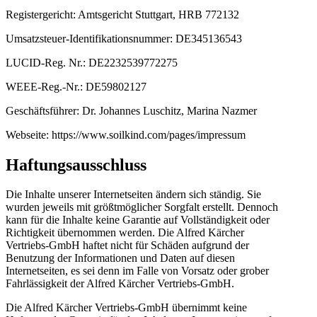
Registergericht: Amtsgericht Stuttgart, HRB 772132
Umsatzsteuer-Identifikationsnummer: DE345136543
LUCID-Reg. Nr.: DE2232539772275
WEEE-Reg.-Nr.: DE59802127
Geschäftsführer: Dr. Johannes Luschitz, Marina Nazmer
Webseite: https://www.soilkind.com/pages/impressum
Haftungsausschluss
Die Inhalte unserer Internetseiten ändern sich ständig. Sie
wurden jeweils mit größtmöglicher Sorgfalt erstellt. Dennoch
kann für die Inhalte keine Garantie auf Vollständigkeit oder
Richtigkeit übernommen werden. Die Alfred Kärcher
Vertriebs-GmbH haftet nicht für Schäden aufgrund der
Benutzung der Informationen und Daten auf diesen
Internetseiten, es sei denn im Falle von Vorsatz oder grober
Fahrlässigkeit der Alfred Kärcher Vertriebs-GmbH.
Die Alfred Kärcher Vertriebs-GmbH übernimmt keine