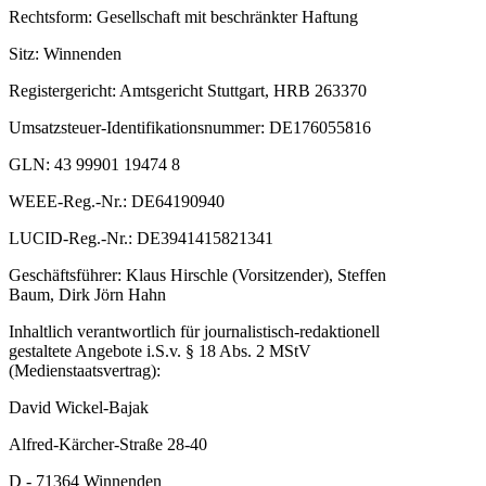
Rechtsform: Gesellschaft mit beschränkter Haftung
Sitz: Winnenden
Registergericht: Amtsgericht Stuttgart, HRB 263370
Umsatzsteuer-Identifikationsnummer: DE176055816
GLN: 43 99901 19474 8
WEEE-Reg.-Nr.: DE64190940
LUCID-Reg.-Nr.: DE3941415821341
Geschäftsführer: Klaus Hirschle (Vorsitzender), Steffen
Baum, Dirk Jörn Hahn
Inhaltlich verantwortlich für journalistisch-redaktionell
gestaltete Angebote i.S.v. § 18 Abs. 2 MStV
(Medienstaatsvertrag):
David Wickel-Bajak
Alfred-Kärcher-Straße 28-40
D - 71364 Winnenden