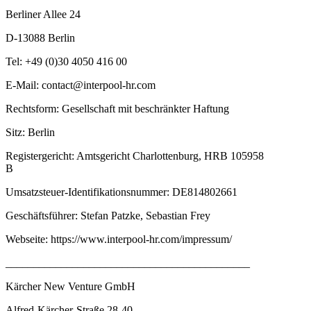
Berliner Allee 24
D-13088 Berlin
Tel: +49 (0)30 4050 416 00
E-Mail: contact@interpool-hr.com
Rechtsform: Gesellschaft mit beschränkter Haftung
Sitz: Berlin
Registergericht: Amtsgericht Charlottenburg, HRB 105958
B
Umsatzsteuer-Identifikationsnummer: DE814802661
Geschäftsführer: Stefan Patzke, Sebastian Frey
Webseite: https://www.interpool-hr.com/impressum/
____________________________________________
Kärcher New Venture GmbH
Alfred-Kärcher-Straße 28-40