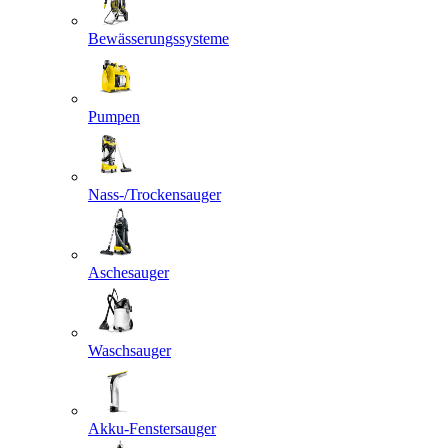
Bewässerungssysteme
Pumpen
Nass-/Trockensauger
Aschesauger
Waschsauger
Akku-Fenstersauger