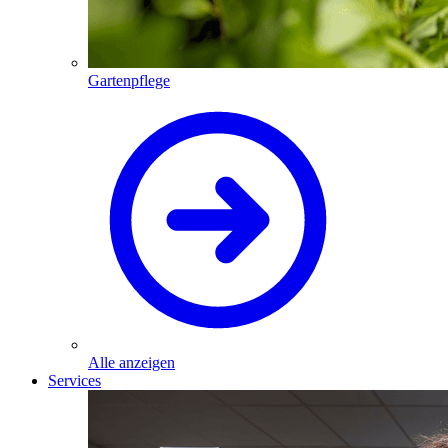
Gartenpflege
Alle anzeigen
Services