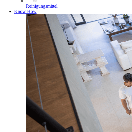
Reinigungsmittel
Know How