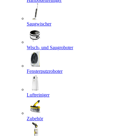
Hartbodenreiniger
Saugwischer
Wisch- und Saugroboter
Fensterputzroboter
Luftreiniger
Zubehör