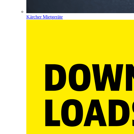
Kärcher Mietgeräte