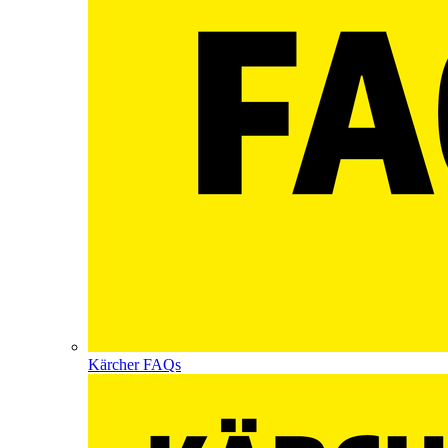
Kärcher FAQs