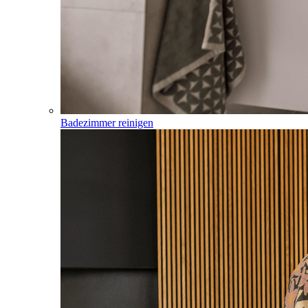
Badezimmer reinigen