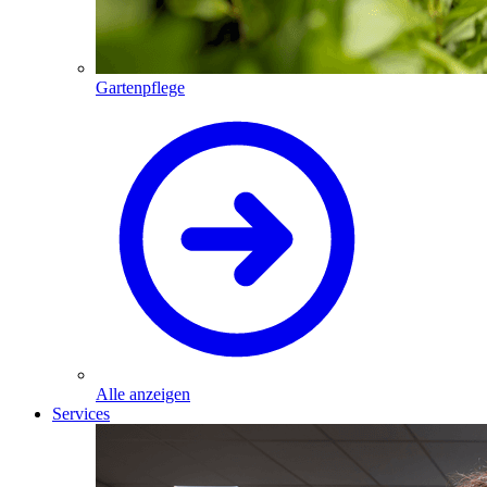
Gartenpflege
Alle anzeigen
Services