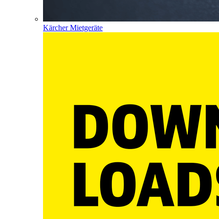
Kärcher Mietgeräte