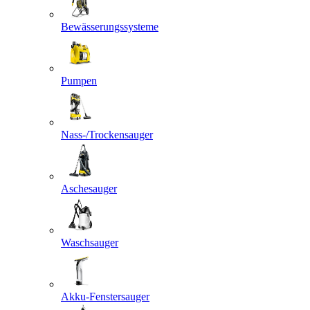
Bewässerungssysteme
Pumpen
Nass-/Trockensauger
Aschesauger
Waschsauger
Akku-Fenstersauger