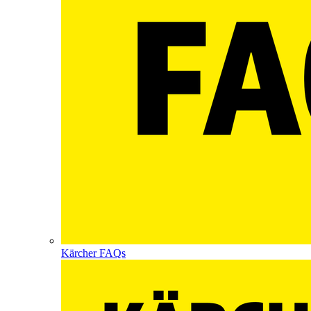
Kärcher FAQs