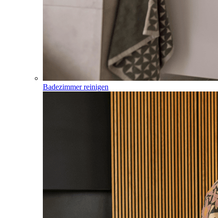
Badezimmer reinigen