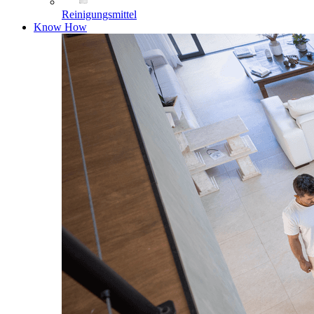
Reinigungsmittel
Know How