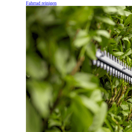
Fahrrad reinigen