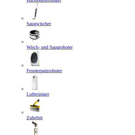
Hartbodenreiniger
Saugwischer
Wisch- und Saugroboter
Fensterputzroboter
Luftreiniger
Zubehör