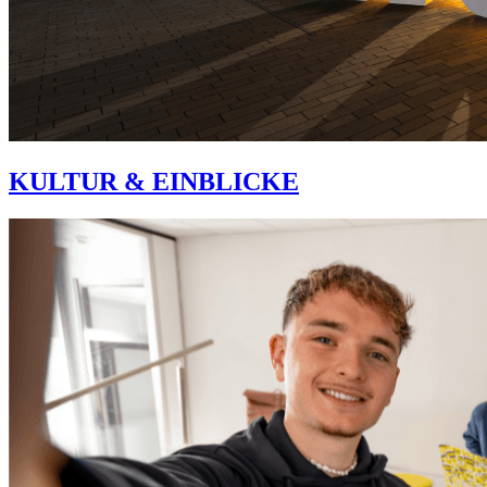
KULTUR & EINBLICKE