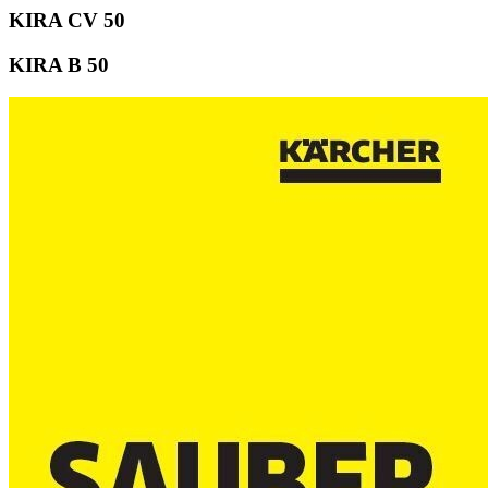
KIRA CV 50
KIRA B 50