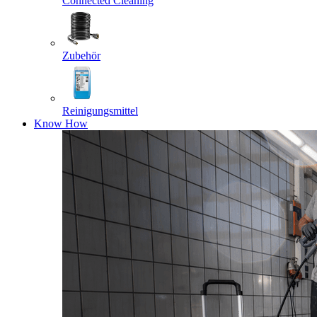
Connected Cleaning
Zubehör
Reinigungsmittel
Know How