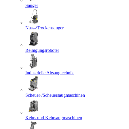
Sauger
Nass-/Trockensauger
Reinigungsroboter
Industrielle Absaugtechnik
Scheuer-/Scheuersaugmaschinen
Kehr- und Kehrsaugmaschinen