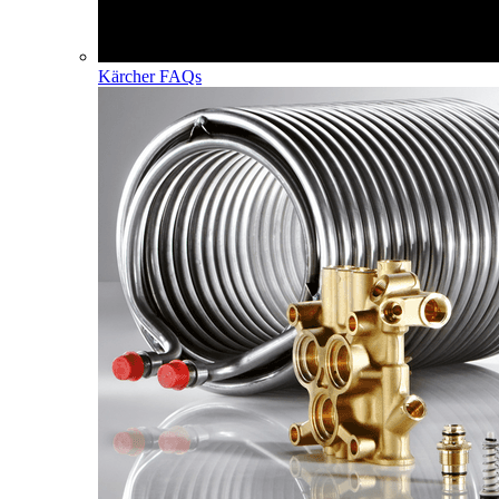
Kärcher FAQs