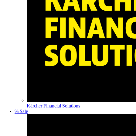
Kärcher Financial Solutions
% Sale