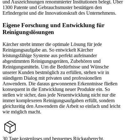
und Auszeichnungen renommierter Institutionen belegt. Über
1300 Patente und Gebrauchsmuster bestätigen den
Erfindergeist und die Innovationskraft des Unternehmens.
Eigene Forschung und Entwicklung für
Reinigungslösungen
Kärcher strebt immer die optimale Lösung für jede
Reinigungsaufgabe an. So entwickelt Kärcher
leistungsfähige Systeme aus perfekt aufeinander
abgestimmten Reinigungsgeräten, Zubehören und
Reinigungsmitteln. Um die Bedürfnisse und Wünsche
unserer Kunden bestmöglich zu erfüllen, stehen wir in
ständigem Dialog mit privaten und professionellen
Anwendern. Die daraus gewonnenen Erkenntnisse fließen
konsequent in die Entwicklung neuer Produkte ein. So
stellen wir sicher, dass jede Neuentwicklung nicht nur die
immer komplexeren Reinigungsaufgaben erfüllt, sondern
gleichzeitig den Anwendern die Arbeit so einfach und leicht
wie möglich macht.
30 Tage kostenloses und bequemes Rückgaberecht.