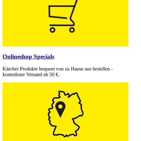
Onlineshop Specials
Kärcher Produkte bequem von zu Hause aus bestellen -
kostenloser Versand ab 50 €.