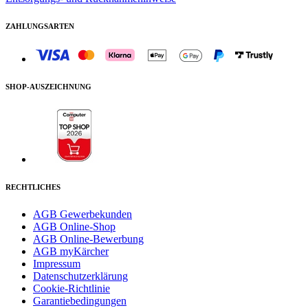
ZAHLUNGSARTEN
SHOP-AUSZEICHNUNG
RECHTLICHES
AGB Gewerbekunden
AGB Online-Shop
AGB Online-Bewerbung
AGB myKärcher
Impressum
Datenschutzerklärung
Cookie-Richtlinie
Garantiebedingungen