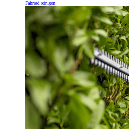
Fahrrad reinigen