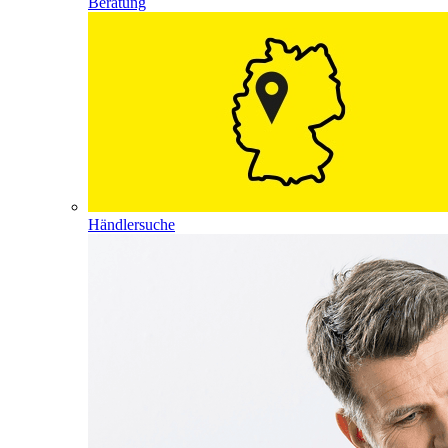
Beratung
Händlersuche