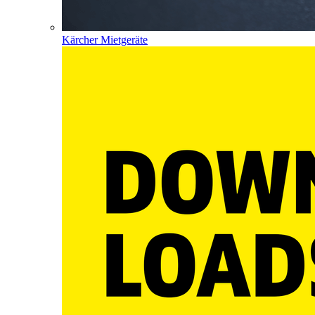
Kärcher Mietgeräte