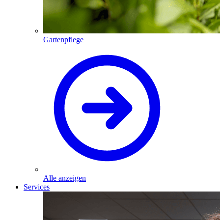
Gartenpflege
Alle anzeigen
Services