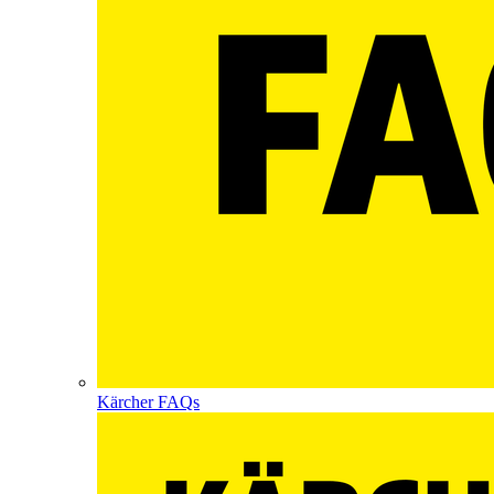
Kärcher FAQs