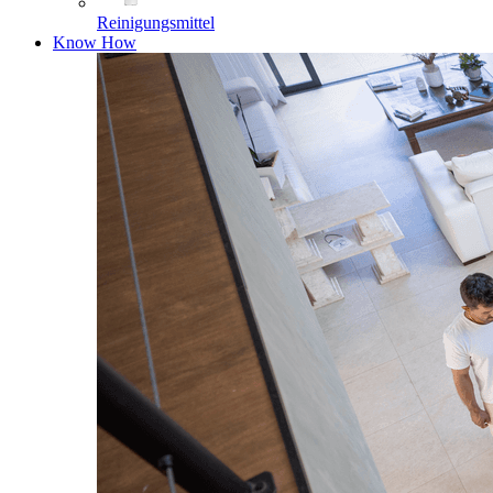
Reinigungsmittel
Know How