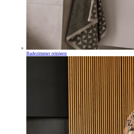
Badezimmer reinigen