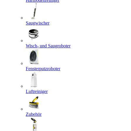
Hartbodenreiniger
Saugwischer
Wisch- und Saugroboter
Fensterputzroboter
Luftreiniger
Zubehör