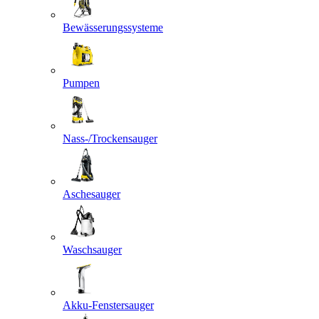
Bewässerungssysteme
Pumpen
Nass-/Trockensauger
Aschesauger
Waschsauger
Akku-Fenstersauger