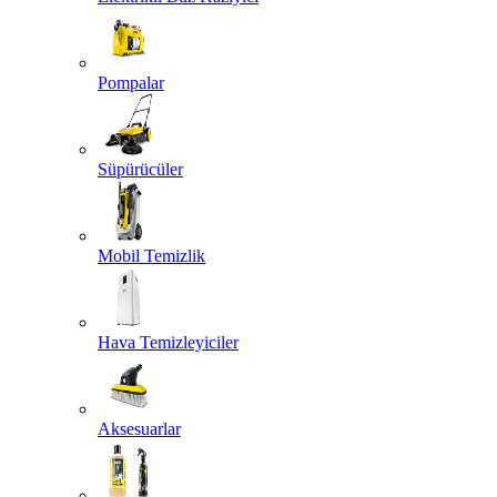
Pompalar
Süpürücüler
Mobil Temizlik
Hava Temizleyiciler
Aksesuarlar