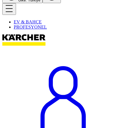
Ülke: Türkiye
EV & BAHÇE
PROFESYONEL