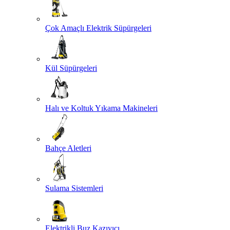
Çok Amaçlı Elektrik Süpürgeleri
Kül Süpürgeleri
Halı ve Koltuk Yıkama Makineleri
Bahçe Aletleri
Sulama Sistemleri
Elektrikli Buz Kazıyıcı