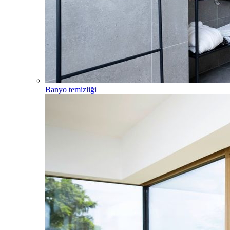
Banyo temizliği