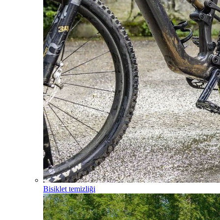
Bisiklet temizliği