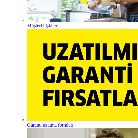
Müşteri ilişkileri
Garanti uzatma formları