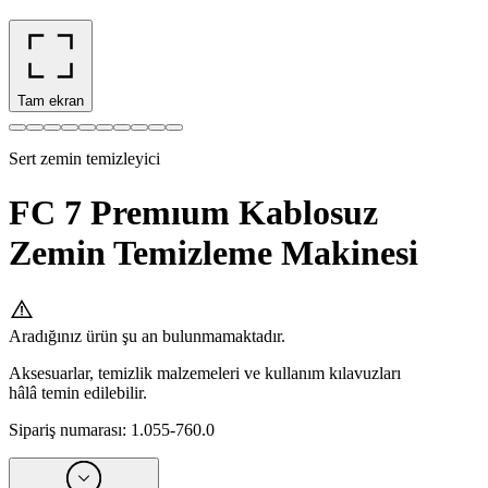
Tam ekran
Sert zemin temizleyici
FC 7 Premıum Kablosuz
Zemin Temizleme Makinesi
Aradığınız ürün şu an bulunmamaktadır.
Aksesuarlar, temizlik malzemeleri ve kullanım kılavuzları
hâlâ temin edilebilir.
Sipariş numarası
:
1.055-760.0