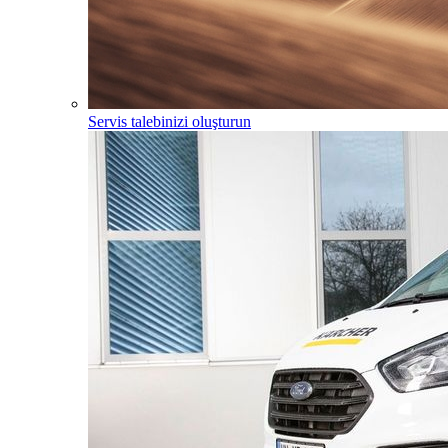
Servis talebinizi oluşturun