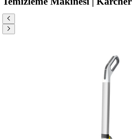
Temizleme Makinesi | Kärcher