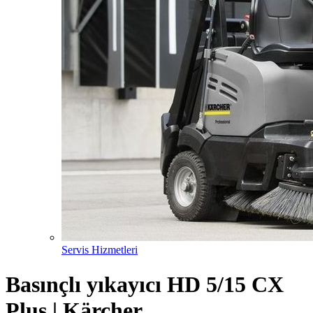
Servis Hizmetleri
Basınçlı yıkayıcı HD 5/15 CX
Plus | Kärcher