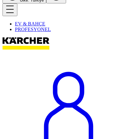
Ülke: Türkiye
EV & BAHÇE
PROFESYONEL