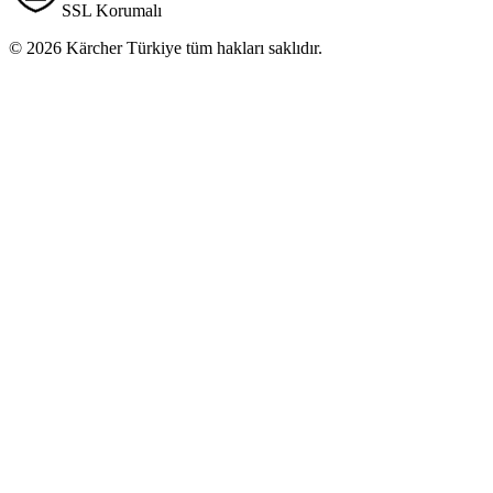
SSL Korumalı
© 2026 Kärcher Türkiye tüm hakları saklıdır.
PDF'i indir