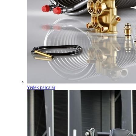
Yedek parçalar