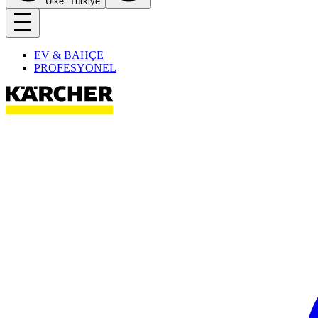
Ülke: Türkiye
EV & BAHÇE
PROFESYONEL