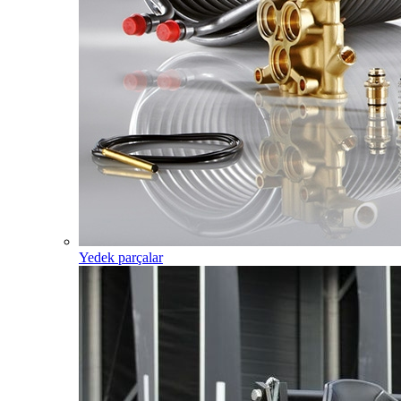
Yedek parçalar