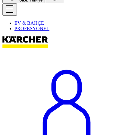
Ülke: Türkiye
EV & BAHÇE
PROFESYONEL