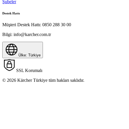
Şubeler
Destek Hattı
Müşteri Destek Hattı:
0850 288 30 00
Bilgi:
info@karcher.com.tr
Ülke: Türkiye
SSL Korumalı
© 2026 Kärcher Türkiye tüm hakları saklıdır.