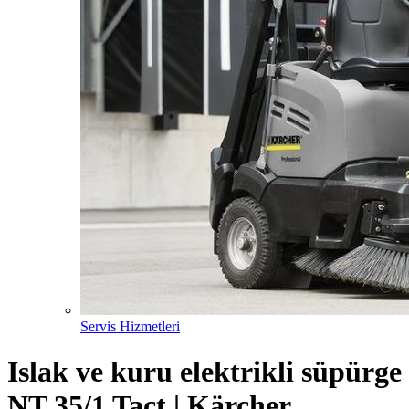
Servis Hizmetleri
Islak ve kuru elektrikli süpürge
NT 35/1 Tact | Kärcher