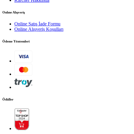
Kärcher Hakkında
Mersis:
0523016179200017
Onlıne Alışveriş
Şubeler
Online Satış İade Formu
Online Alışveriş Koşulları
Ödeme Yöntemleri
Ödüller