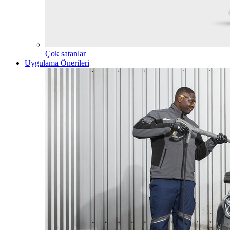
Çok satanlar
Uygulama Önerileri