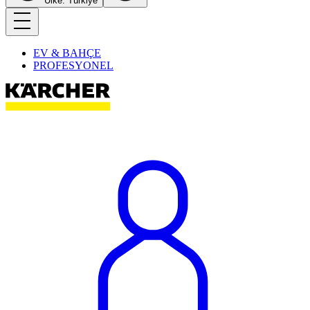
Ülke: Türkiye
EV & BAHÇE
PROFESYONEL