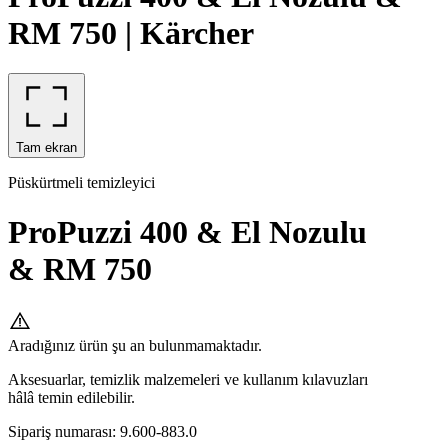
RM 750 | Kärcher