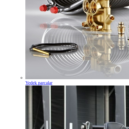
Yedek parçalar