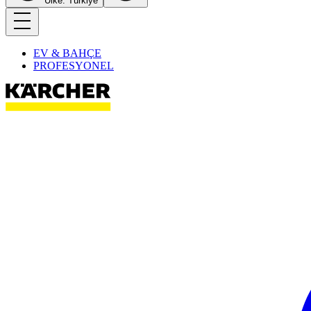
Ülke: Türkiye
EV & BAHÇE
PROFESYONEL