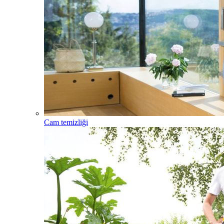
Cam temizliği