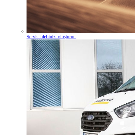
Servis talebinizi oluşturun