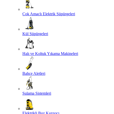
Çok Amaçlı Elektrik Süpürgeleri
Kül Süpürgeleri
Halı ve Koltuk Yıkama Makineleri
Bahçe Aletleri
Sulama Sistemleri
Elektrikli Buz Kazıyıcı