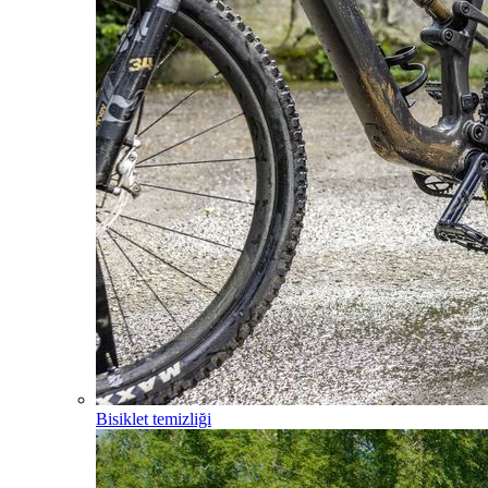
Bisiklet temizliği