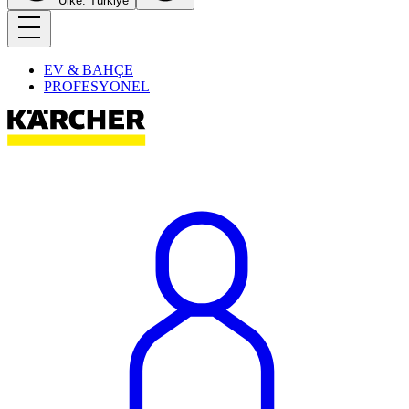
Ülke: Türkiye
EV & BAHÇE
PROFESYONEL