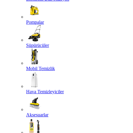
Pompalar
Süpürücüler
Mobil Temizlik
Hava Temizleyiciler
Aksesuarlar