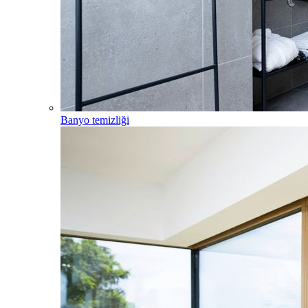
Banyo temizliği