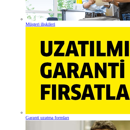
Müşteri ilişkileri
Garanti uzatma formları