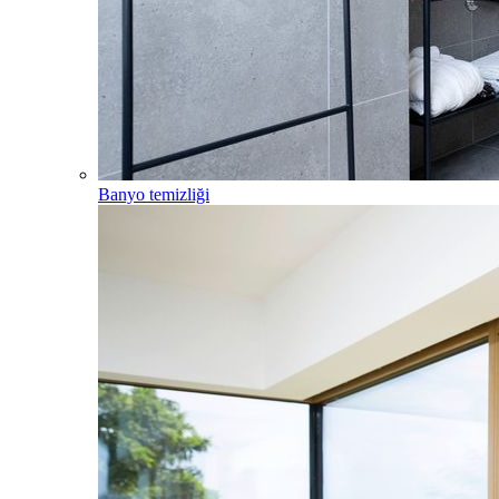
Banyo temizliği