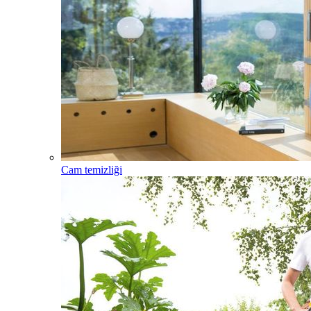
Cam temizliği