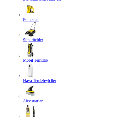
Pompalar
Süpürücüler
Mobil Temizlik
Hava Temizleyiciler
Aksesuarlar