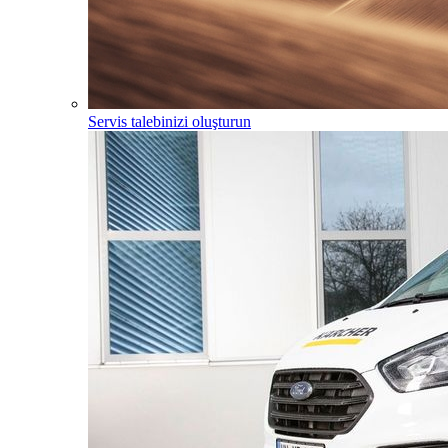
Servis talebinizi oluşturun