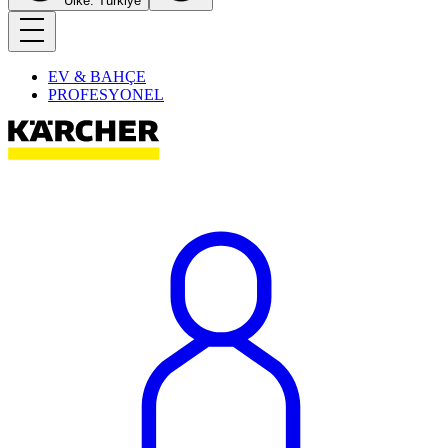
Ülke: Türkiye
EV & BAHÇE
PROFESYONEL