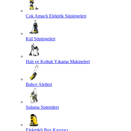
Çok Amaçlı Elektrik Süpürgeleri
Kül Süpürgeleri
Halı ve Koltuk Yıkama Makineleri
Bahçe Aletleri
Sulama Sistemleri
Elektrikli Buz Kazıyıcı