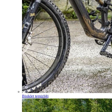
Bisiklet temizliği