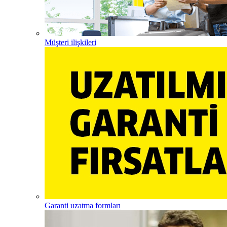
Müşteri ilişkileri
Garanti uzatma formları