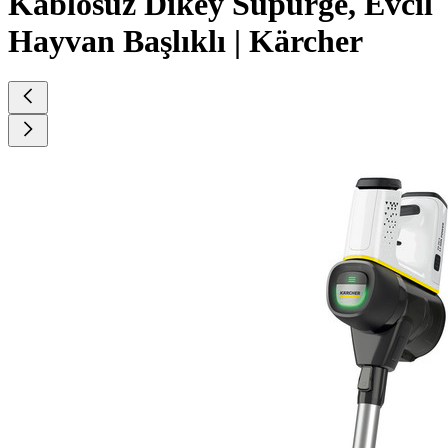
Kablosuz Dikey Süpürge, Evcil
Hayvan Başlıklı | Kärcher