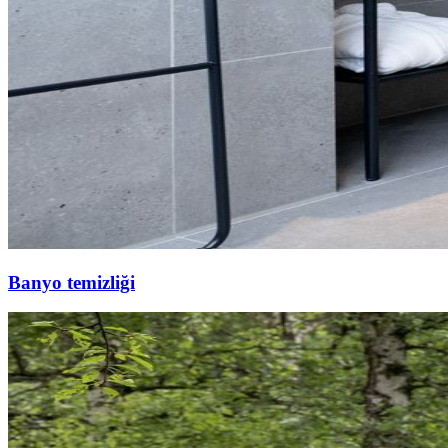
Banyo temizliği