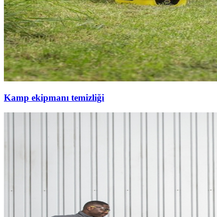
Kamp ekipmanı temizliği