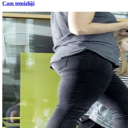
Cam temizliği