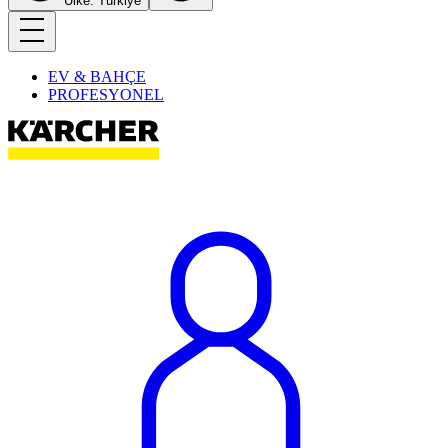
Ülke: Türkiye
EV & BAHÇE
PROFESYONEL