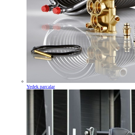
Yedek parçalar