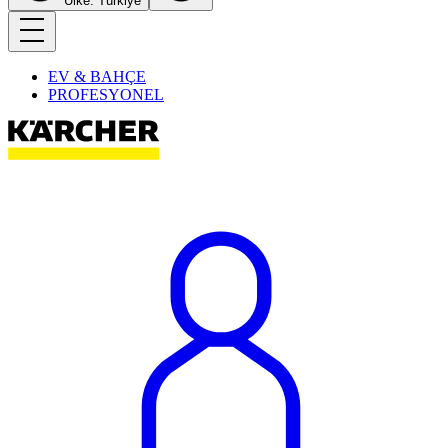
Ülke: Türkiye
EV & BAHÇE
PROFESYONEL