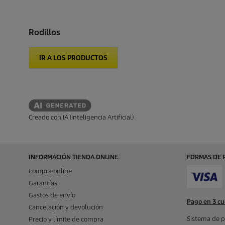
Rodillos
IR A LOS PRODUCTOS
Creado con IA (Inteligencia Artificial)
INFORMACIÓN TIENDA ONLINE
FORMAS DE 
Compra online
Garantías
Gastos de envío
Pago en 3 cu
Cancelación y devolución
Sistema de p
Precio y límite de compra