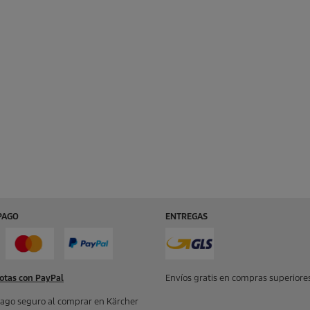
PAGO
ENTREGAS
otas con PayPal
Envíos gratis en compras superiores
ago seguro al comprar en Kärcher