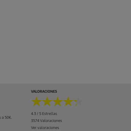
VALORACIONES
★★★★★
★★★★★
4.3 / 5 Estrellas
 a 50€.
3574 Valoraciones
Ver valoraciones