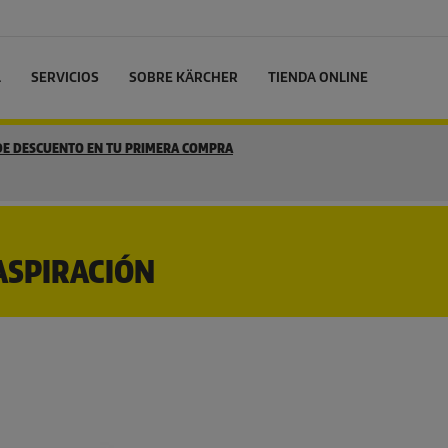
L
SERVICIOS
SOBRE KÄRCHER
TIENDA ONLINE
 DE DESCUENTO EN TU PRIMERA COMPRA
ASPIRACIÓN