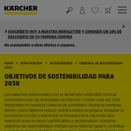
Cesta de la compra
Lista de Deseos
SUSCRÍBETE HOY A NUESTRA NEWSLETTER Y CONSIGUE UN 10% DE
DESCUENTO EN TU PRIMERA COMPRA
No acumulable a otras ofertas o cupones.
Home
Sobre Kärcher
Sostenibilidad
Objetivos de Sostenibilidad
2025
OBJETIVOS DE SOSTENIBILIDAD PARA
2030
Los aspectos relacionados con el desarrollo sostenible marcan
profundamente las actividades de Kärcher y están cada vez más
integrados en nuestras cadenas de suministro. Nuestras medidas
tienen como objetivo reducir nuestra huella ecológica, impulsar la
economía circular y aumentar la transparencia, haciendo que
nuestros avances sean cuantificables y gestionables. Nuestros
objetivos de sostenibilidad reflejan cómo Kärcher quiere contribuir