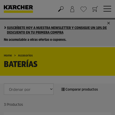
Cesta de la compra
Lista de Deseos
SUSCRÍBETE HOY A NUESTRA NEWSLETTER Y CONSIGUE UN 10% DE
DESCUENTO EN TU PRIMERA COMPRA
No acumulable a otras ofertas o cupones.
Home
Accesorios
BATERÍAS
Comparar productos
3
Productos