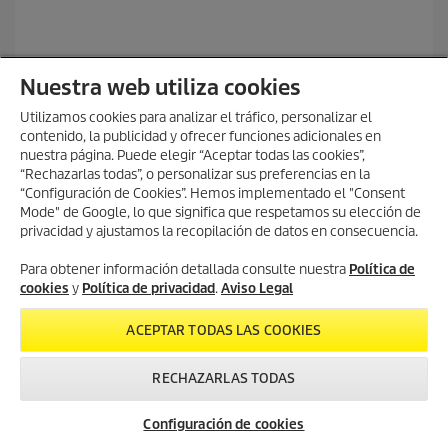
a
s
.
Nuestra web utiliza cookies
Utilizamos cookies para analizar el tráfico, personalizar el
contenido, la publicidad y ofrecer funciones adicionales en
nuestra página. Puede elegir “Aceptar todas las cookies”,
“Rechazarlas todas”, o personalizar sus preferencias en la
“Configuración de Cookies”. Hemos implementado el "Consent
Mode" de Google, lo que significa que respetamos su elección de
privacidad y ajustamos la recopilación de datos en consecuencia.
Para obtener información detallada consulte nuestra
Política de
cookies
y
Política de privacidad
.
Aviso Legal
ACEPTAR TODAS LAS COOKIES
Cepillo central naranja - R85, alto-
RECHAZARLAS TODAS
profundo, naranja, 800 mm
Configuración de cookies