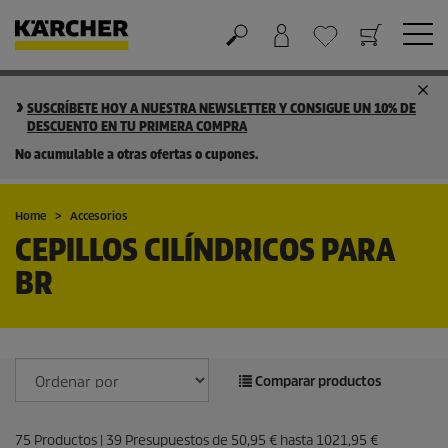
Cesta de la compra
Lista de Deseos
SUSCRÍBETE HOY A NUESTRA NEWSLETTER Y CONSIGUE UN 10% DE
DESCUENTO EN TU PRIMERA COMPRA
No acumulable a otras ofertas o cupones.
Home
Accesorios
CEPILLOS CILÍNDRICOS PARA
BR
Comparar productos
75
Productos |
39
Presupuestos de
50,95 €
hasta
1021,95 €