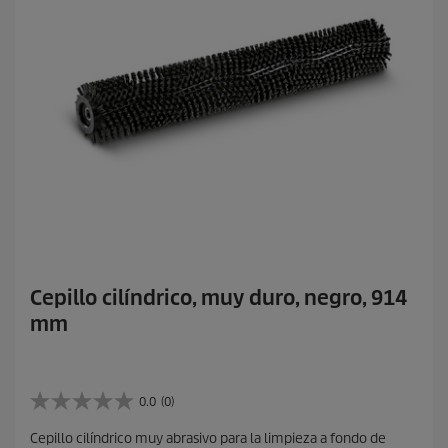
Cepillo cilíndrico, muy duro, negro, 914
mm
0.0
(0)
0
.
Cepillo cilíndrico muy abrasivo para la limpieza a fondo de
0