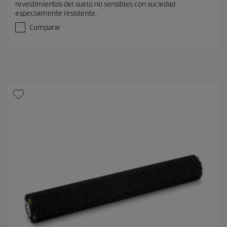
revestimientos del suelo no sensibles con suciedad
d
especialmente resistente.
e
5
Comparar
e
s
t
r
e
l
l
a
s
.