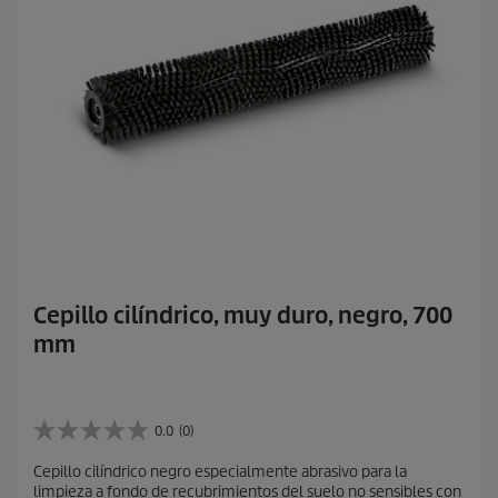
Cepillo cilíndrico, muy duro, negro, 700
mm
0.0
(0)
0
.
Cepillo cilíndrico negro especialmente abrasivo para la
0
limpieza a fondo de recubrimientos del suelo no sensibles con