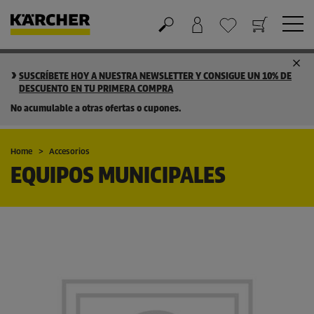
Cesta de la compra
Lista de Deseos
SUSCRÍBETE HOY A NUESTRA NEWSLETTER Y CONSIGUE UN 10% DE
DESCUENTO EN TU PRIMERA COMPRA
No acumulable a otras ofertas o cupones.
Home
Accesorios
EQUIPOS MUNICIPALES