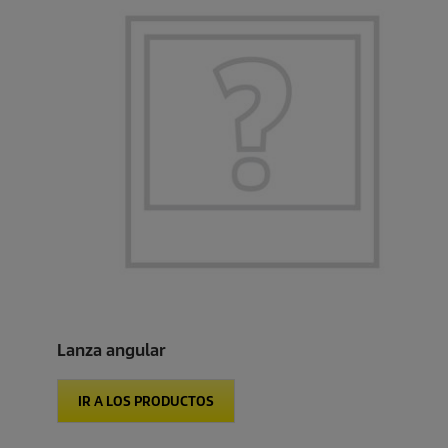
Lanza angular
IR A LOS PRODUCTOS