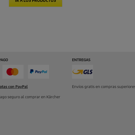
IR A LOS PRODUCTOS
PAGO
ENTREGAS
otas con PayPal
Envíos gratis en compras superiores
ago seguro al comprar en Kärcher