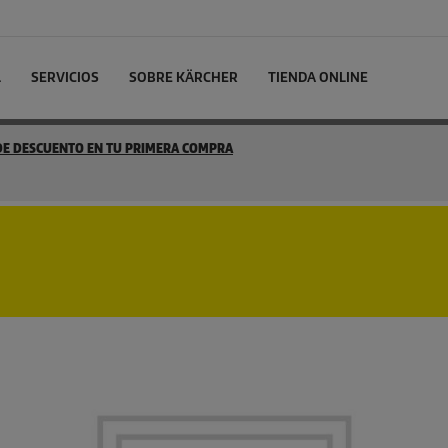
L
SERVICIOS
SOBRE KÄRCHER
TIENDA ONLINE
 DE DESCUENTO EN TU PRIMERA COMPRA