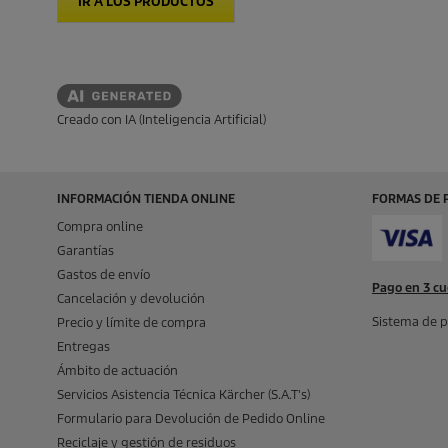
IR A LOS PRODUCTOS
Creado con IA (Inteligencia Artificial)
INFORMACIÓN TIENDA ONLINE
FORMAS DE 
Compra online
Garantías
Gastos de envío
Pago en 3 cu
Cancelación y devolución
Sistema de p
Precio y límite de compra
Entregas
Ámbito de actuación
Servicios Asistencia Técnica Kärcher (S.A.T's)
Formulario para Devolución de Pedido Online
Reciclaje y gestión de residuos