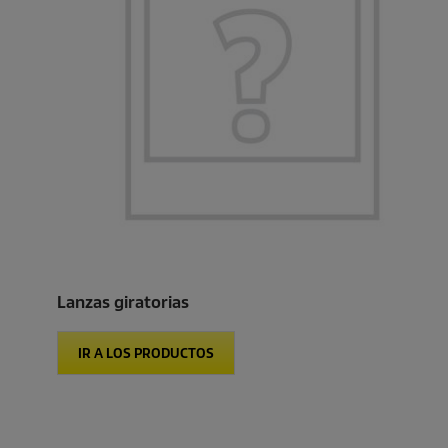
Lanzas giratorias
IR A LOS PRODUCTOS