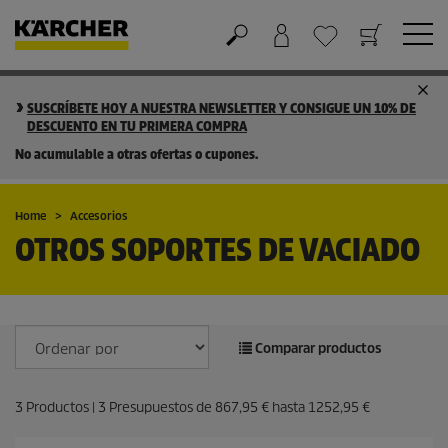
Cesta de la compra
Lista de Deseos
SUSCRÍBETE HOY A NUESTRA NEWSLETTER Y CONSIGUE UN 10% DE
DESCUENTO EN TU PRIMERA COMPRA
No acumulable a otras ofertas o cupones.
Home
Accesorios
OTROS SOPORTES DE VACIADO
Comparar productos
3
Productos |
3
Presupuestos de
867,95 €
hasta
1252,95 €