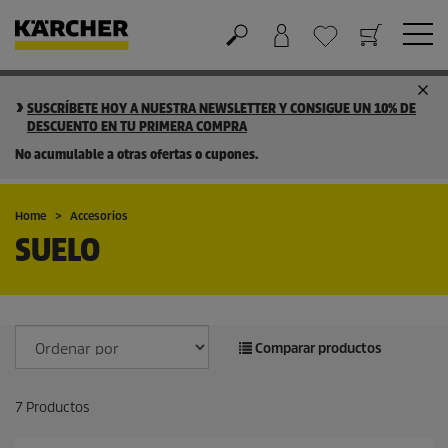
Cesta de la compra
Lista de Deseos
SUSCRÍBETE HOY A NUESTRA NEWSLETTER Y CONSIGUE UN 10% DE
DESCUENTO EN TU PRIMERA COMPRA
No acumulable a otras ofertas o cupones.
Home
Accesorios
SUELO
Comparar productos
7
Productos