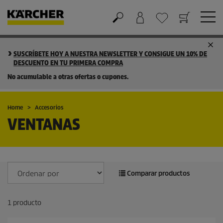
Cesta de la compra
Lista de Deseos
SUSCRÍBETE HOY A NUESTRA NEWSLETTER Y CONSIGUE UN 10% DE
DESCUENTO EN TU PRIMERA COMPRA
No acumulable a otras ofertas o cupones.
Home
Accesorios
VENTANAS
Comparar productos
1
producto