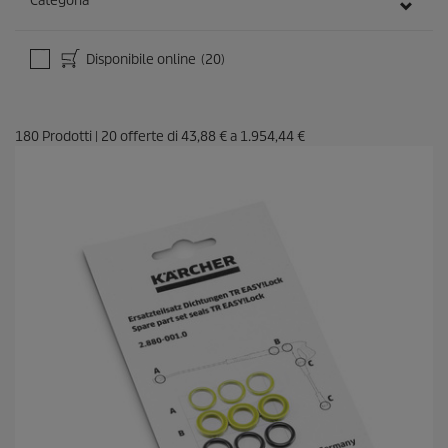
Categoria
Disponibile online
(20)
180
Prodotti
|
20
offerte di
43,88 €
a
1.954,44 €