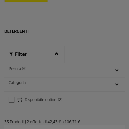
l
e
.
DETERGENTI
Filter
Prezzo (€)
Categoria
Disponibile online
(2)
33
Prodotti
|
2
offerte di
42,43 €
a
106,71 €