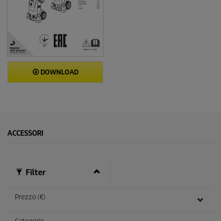
DOWNLOAD
ACCESSORI
Filter
Prezzo (€)