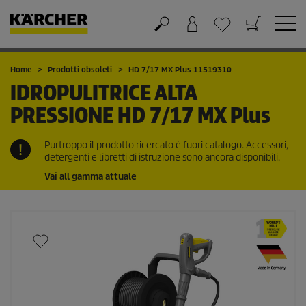
Carrello
Lista dei desideri
Home
Prodotti obsoleti
HD 7/17 MX Plus 11519310
IDROPULITRICE ALTA
PRESSIONE
HD 7/17 MX Plus
Purtroppo il prodotto ricercato è fuori catalogo. Accessori,
detergenti e libretti di istruzione sono ancora disponibili.
Vai all gamma attuale