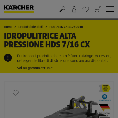
Carrello
Lista dei desideri
Home
Prodotti obsoleti
HDS 7/16 CX 11739040
IDROPULITRICE ALTA
PRESSIONE
HDS 7/16 CX
Purtroppo il prodotto ricercato è fuori catalogo. Accessori,
detergenti e libretti di istruzione sono ancora disponibili.
Vai all gamma attuale