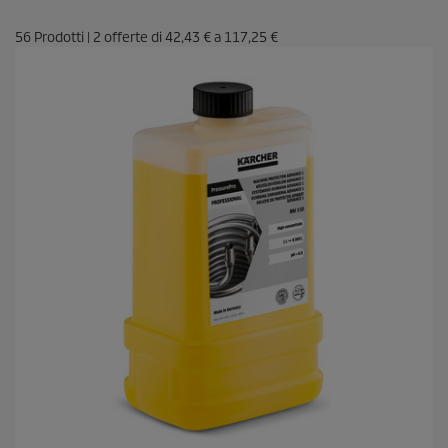
56
Prodotti
|
2
offerte di
42,43 €
a
117,25 €