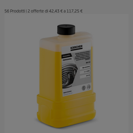
56
Prodotti
|
2
offerte di
42,43 €
a
117,25 €