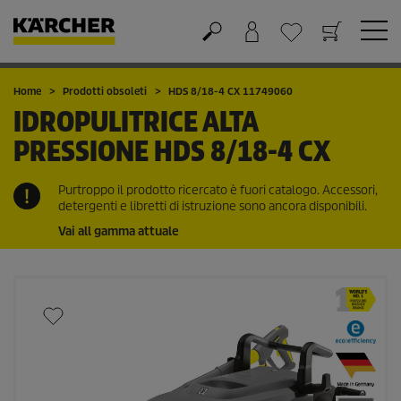
Carrello
Lista dei desideri
Home
Prodotti obsoleti
HDS 8/18-4 CX 11749060
IDROPULITRICE ALTA
PRESSIONE
HDS 8/18-4 CX
Purtroppo il prodotto ricercato è fuori catalogo. Accessori,
detergenti e libretti di istruzione sono ancora disponibili.
Vai all gamma attuale