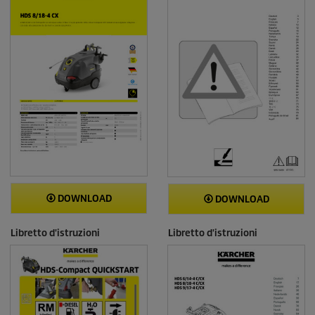
n
i
DOWNLOAD
DOWNLOAD
Libretto d'istruzioni
Libretto d'istruzioni