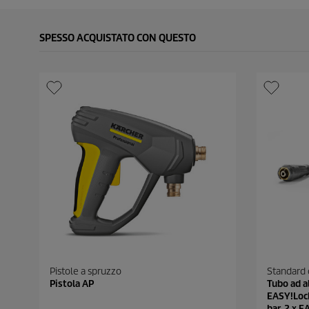
SPESSO ACQUISTATO CON QUESTO
Pistole a spruzzo
Standard c
Pistola AP
Tubo ad a
EASY!Lock,
bar, 2 x 