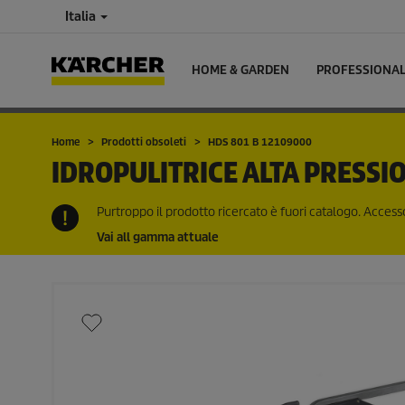
Italia
HOME & GARDEN
PROFESSIONA
Home
Prodotti obsoleti
HDS 801 B 12109000
IDROPULITRICE ALTA PRESSI
Purtroppo il prodotto ricercato è fuori catalogo. Accessor
Vai all gamma attuale