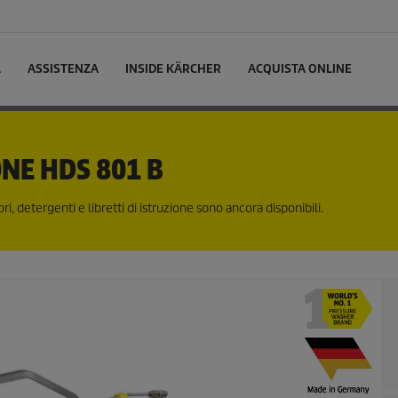
L
ASSISTENZA
INSIDE KÄRCHER
ACQUISTA ONLINE
ONE
HDS 801 B
i, detergenti e libretti di istruzione sono ancora disponibili.