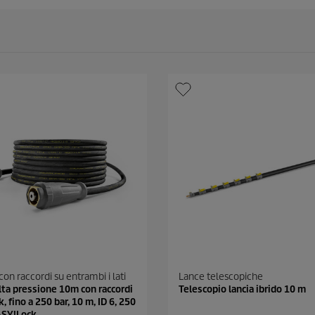
on raccordi su entrambi i lati
Lance telescopiche
lta pressione 10m con raccordi
Telescopio lancia ibrido 10 m
 fino a 250 bar, 10 m, ID 6, 250
EASY!Lock