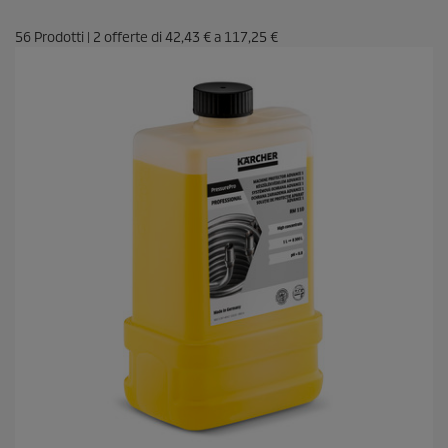
56
Prodotti
|
2
offerte di
42,43 €
a
117,25 €