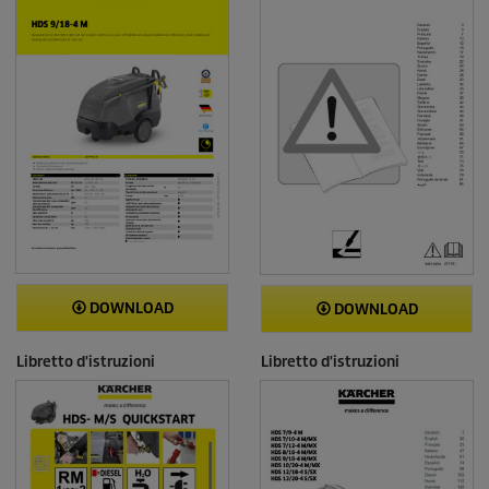
n
i
DOWNLOAD
DOWNLOAD
Libretto d'istruzioni
Libretto d'istruzioni