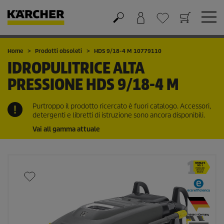
Carrello
Lista dei desideri
Home
Prodotti obsoleti
HDS 9/18-4 M 10779110
IDROPULITRICE ALTA
PRESSIONE
HDS 9/18-4 M
Purtroppo il prodotto ricercato è fuori catalogo. Accessori,
detergenti e libretti di istruzione sono ancora disponibili.
Vai all gamma attuale