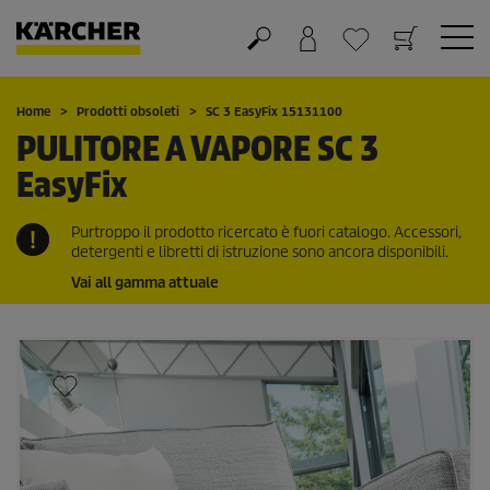
Carrello
Lista dei desideri
Home
Prodotti obsoleti
SC 3
EasyFix
15131100
PULITORE A VAPORE SC 3
EasyFix
Purtroppo il prodotto ricercato è fuori catalogo. Accessori,
detergenti e libretti di istruzione sono ancora disponibili.
Vai all gamma attuale