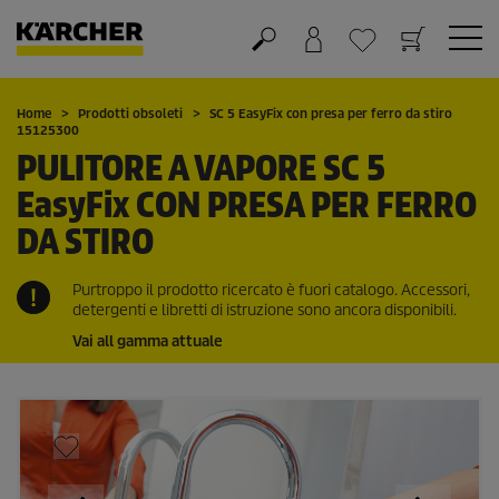
Carrello
Lista dei desideri
Home
Prodotti obsoleti
SC 5
EasyFix
con presa per ferro da stiro
15125300
PULITORE A VAPORE SC 5
EasyFix
CON PRESA PER FERRO
DA STIRO
Purtroppo il prodotto ricercato è fuori catalogo. Accessori,
detergenti e libretti di istruzione sono ancora disponibili.
Vai all gamma attuale