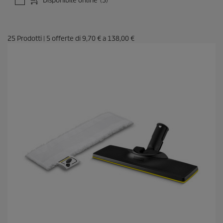
Disponibile online
(5)
25
Prodotti
|
5
offerte di
9,70 €
a
138,00 €