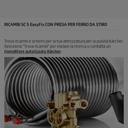
.
RICAMBI SC 5
EasyFix
CON PRESA PER FERRO DA STIRO
Trova ricambi e schemi per la tua attrezzatura per la pulizia Kärcher.
Seleziona "Trova ricambi" per iniziare la ricerca o contatta un
rivenditore autorizzato Kärcher
.