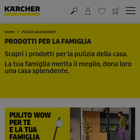
Carrello
Lista dei desideri
Home
Pulizia casa bambini
PRODOTTI PER LA FAMIGLIA
Scopri i prodotti per la pulizia della casa.
La tua famiglia merita il meglio, dona loro
una casa splendente.