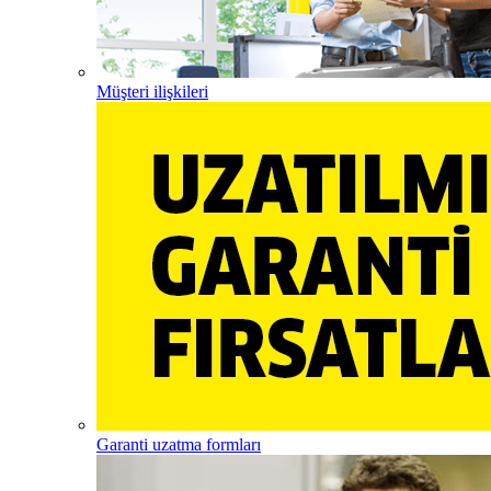
Müşteri ilişkileri
Garanti uzatma formları