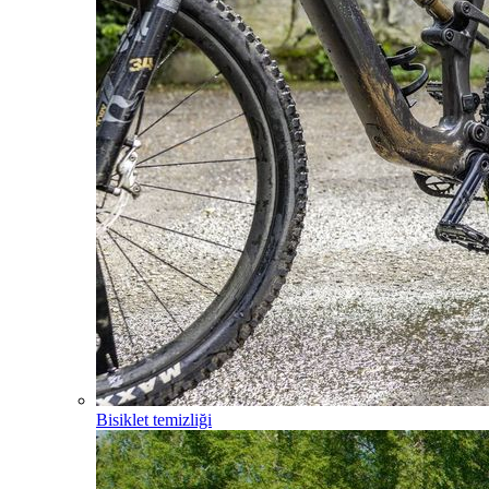
Bisiklet temizliği