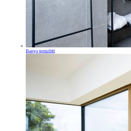
Banyo temizliği