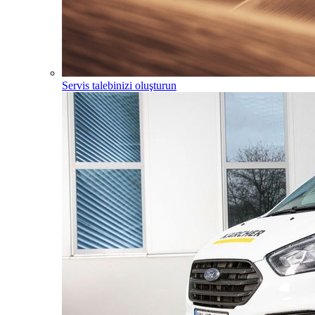
Servis talebinizi oluşturun