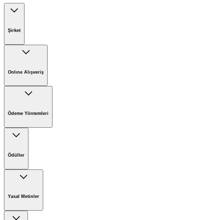
Şirket
Kärcher'de Kariyer
Kärcher'de Sürdürülebilirlik
Onlıne Alışveriş
Kärcher Hakkında
Online Satış İade Formu
Online Alışveriş Koşulları
Ödeme Yöntemleri
Ödüller
Yasal Metinler