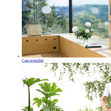
Cam temizliği