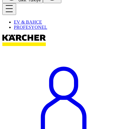
Ülke: Türkiye
EV & BAHÇE
PROFESYONEL