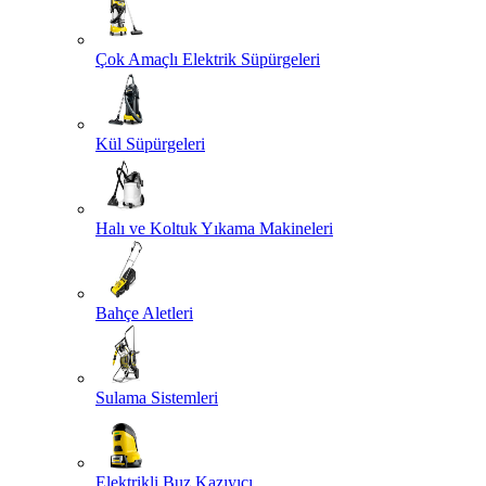
Çok Amaçlı Elektrik Süpürgeleri
Kül Süpürgeleri
Halı ve Koltuk Yıkama Makineleri
Bahçe Aletleri
Sulama Sistemleri
Elektrikli Buz Kazıyıcı