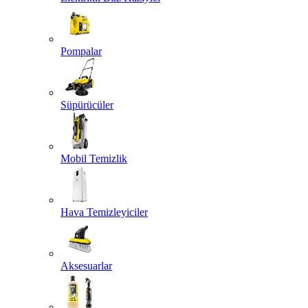
Pompalar
Süpürücüler
Mobil Temizlik
Hava Temizleyiciler
Aksesuarlar