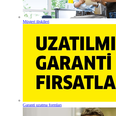
Müşteri ilişkileri
Garanti uzatma formları