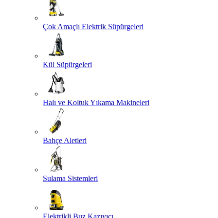
Çok Amaçlı Elektrik Süpürgeleri
Kül Süpürgeleri
Halı ve Koltuk Yıkama Makineleri
Bahçe Aletleri
Sulama Sistemleri
Elektrikli Buz Kazıyıcı