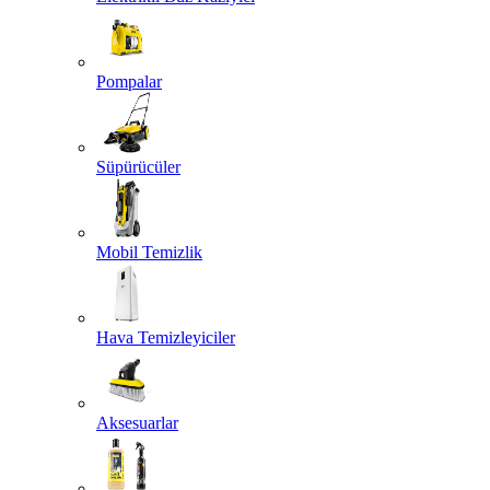
Pompalar
Süpürücüler
Mobil Temizlik
Hava Temizleyiciler
Aksesuarlar