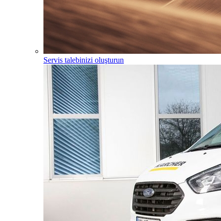
Servis talebinizi oluşturun