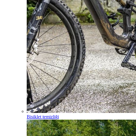
Bisiklet temizliği