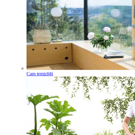
Cam temizliği