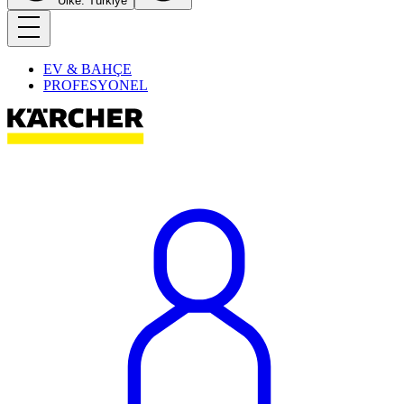
Ülke: Türkiye
EV & BAHÇE
PROFESYONEL