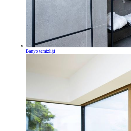
Banyo temizliği