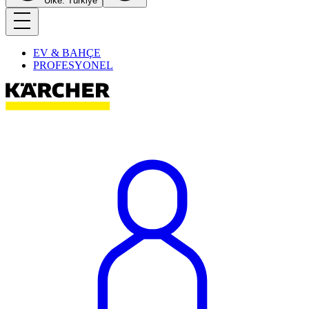
Ülke: Türkiye
EV & BAHÇE
PROFESYONEL