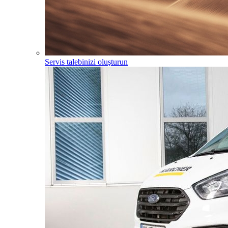
Servis talebinizi oluşturun