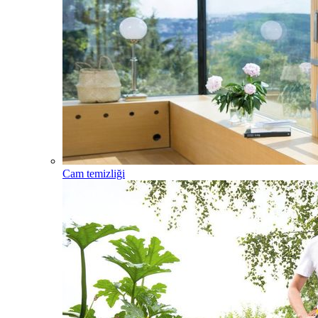
Cam temizliği