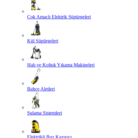
Çok Amaçlı Elektrik Süpürgeleri
Kül Süpürgeleri
Halı ve Koltuk Yıkama Makineleri
Bahçe Aletleri
Sulama Sistemleri
Elektrikli Buz Kazıyıcı