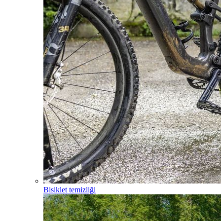
Bisiklet temizliği