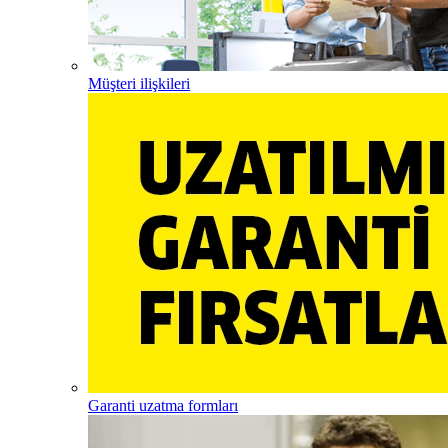
Müşteri ilişkileri
Garanti uzatma formları