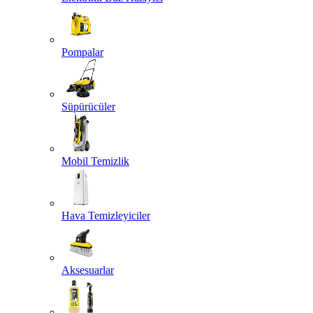
Pompalar
Süpürücüler
Mobil Temizlik
Hava Temizleyiciler
Aksesuarlar