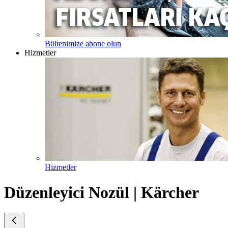
Bültenimize abone olun
Hizmetler
Hizmetler
Düzenleyici Nozül | Kärcher