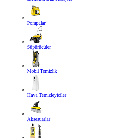
Pompalar
Süpürücüler
Mobil Temizlik
Hava Temizleyiciler
Aksesuarlar