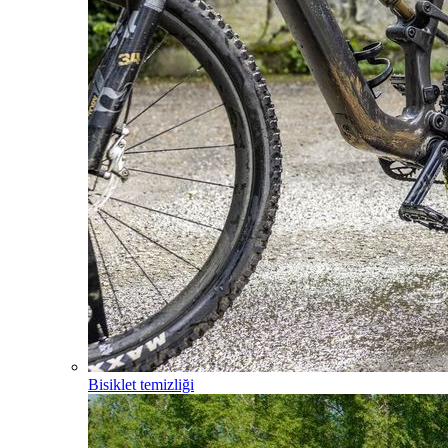
Bisiklet temizliği