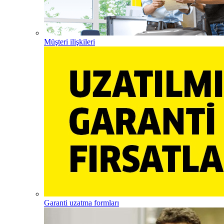
Müşteri ilişkileri
Garanti uzatma formları