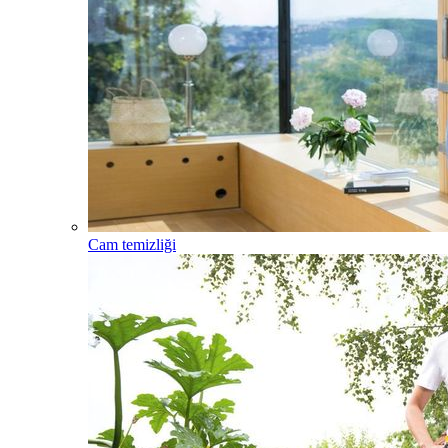
Cam temizliği