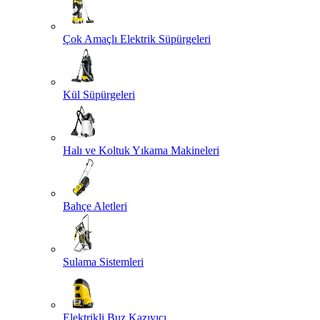
Çok Amaçlı Elektrik Süpürgeleri
Kül Süpürgeleri
Halı ve Koltuk Yıkama Makineleri
Bahçe Aletleri
Sulama Sistemleri
Elektrikli Buz Kazıyıcı