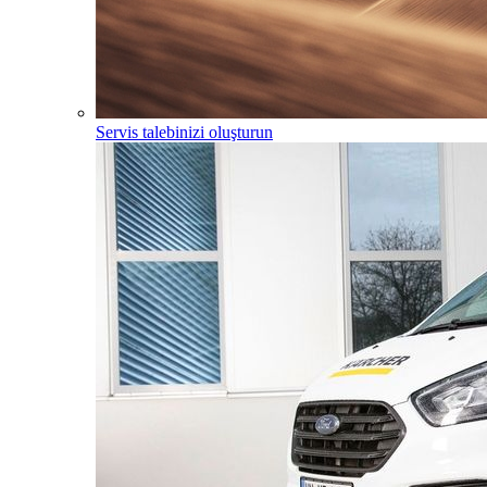
Servis talebinizi oluşturun