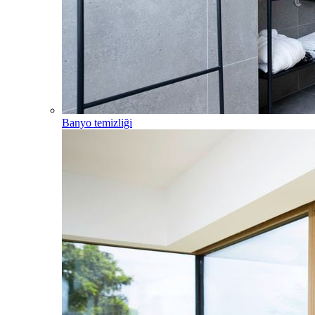
Banyo temizliği