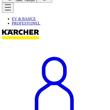
Ülke: Türkiye
EV & BAHÇE
PROFESYONEL