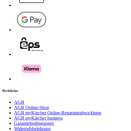
Rechtliches
AGB
AGB Online-Shop
AGB myKärcher Online-Reparaturabwicklung
AGB myKärcher business
Garantiebedingungen
Widerrufsbelehrung