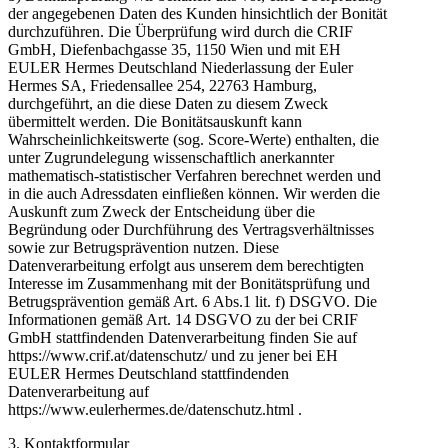
der angegebenen Daten des Kunden hinsichtlich der Bonität
durchzuführen. Die Überprüfung wird durch die CRIF
GmbH, Diefenbachgasse 35, 1150 Wien und mit EH
EULER Hermes Deutschland Niederlassung der Euler
Hermes SA, Friedensallee 254, 22763 Hamburg,
durchgeführt, an die diese Daten zu diesem Zweck
übermittelt werden. Die Bonitätsauskunft kann
Wahrscheinlichkeitswerte (sog. Score-Werte) enthalten, die
unter Zugrundelegung wissenschaftlich anerkannter
mathematisch-statistischer Verfahren berechnet werden und
in die auch Adressdaten einfließen können. Wir werden die
Auskunft zum Zweck der Entscheidung über die
Begründung oder Durchführung des Vertragsverhältnisses
sowie zur Betrugsprävention nutzen. Diese
Datenverarbeitung erfolgt aus unserem dem berechtigten
Interesse im Zusammenhang mit der Bonitätsprüfung und
Betrugsprävention gemäß Art. 6 Abs.1 lit. f) DSGVO. Die
Informationen gemäß Art. 14 DSGVO zu der bei CRIF
GmbH stattfindenden Datenverarbeitung finden Sie auf
https://www.crif.at/datenschutz/ und zu jener bei EH
EULER Hermes Deutschland stattfindenden
Datenverarbeitung auf
https://www.eulerhermes.de/datenschutz.html .
3. Kontaktformular