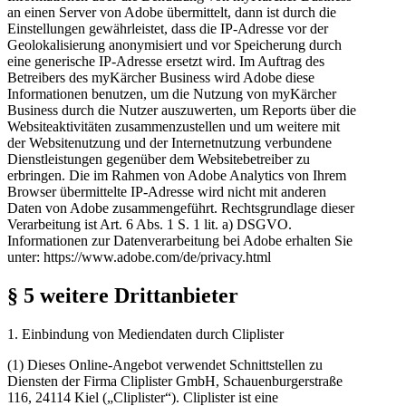
an einen Server von Adobe übermittelt, dann ist durch die
Einstellungen gewährleistet, dass die IP-Adresse vor der
Geolokalisierung anonymisiert und vor Speicherung durch
eine generische IP-Adresse ersetzt wird. Im Auftrag des
Betreibers des myKärcher Business wird Adobe diese
Informationen benutzen, um die Nutzung von myKärcher
Business durch die Nutzer auszuwerten, um Reports über die
Websiteaktivitäten zusammenzustellen und um weitere mit
der Websitenutzung und der Internetnutzung verbundene
Dienstleistungen gegenüber dem Websitebetreiber zu
erbringen. Die im Rahmen von Adobe Analytics von Ihrem
Browser übermittelte IP-Adresse wird nicht mit anderen
Daten von Adobe zusammengeführt. Rechtsgrundlage dieser
Verarbeitung ist Art. 6 Abs. 1 S. 1 lit. a) DSGVO.
Informationen zur Datenverarbeitung bei Adobe erhalten Sie
unter: https://www.adobe.com/de/privacy.html
§ 5 weitere Drittanbieter
1. Einbindung von Mediendaten durch Cliplister
(1) Dieses Online-Angebot verwendet Schnittstellen zu
Diensten der Firma Cliplister GmbH, Schauenburgerstraße
116, 24114 Kiel („Cliplister“). Cliplister ist eine