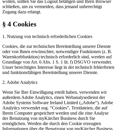
wollen, sollten Sie das Logout betätigen und Ihren Browser
schließen, um zu vermeiden, dass jemand unberechtigt
Zugang dazu erlangt.
§ 4 Cookies
1. Nutzung von technisch erforderlichen Cookies
Cookies, die zur technischen Bereitstellung unserer Dienste
oder von Ihnen erwünschter, notwendiger Funktionen (z. B.
Warenkorbfunktion) technisch erforderlich sind, werden auf
Grundlage von Art. 6 Abs. 1 S. 1 lit. f) DSGVO verwendet.
Unser berechtigtes Interesse liegt in der technisch fehlerfreien
und funktionsfähigen Bereitstellung unserer Dienste.
2. Adobe Analytics
Wenn Sie Ihre Einwilligung erteilt haben, verwenden wir
außerdem Adobe Analytics, einen Webanalysedienst der
Adobe Systems Software Ireland Limited („Adobe“). Adobe
Analytics verwendet sog. “Cookies”, Textdateien, die auf
Ihrem Computer gespeichert werden und die eine Analyse
der Benutzung von myKärcher Business durch Sie
ermöglichen. Werden die durch den Cookie erzeugten
Informationen über die Benutzung von myKärcher Business