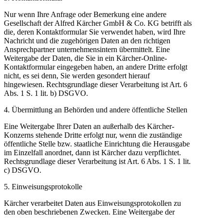
Nur wenn Ihre Anfrage oder Bemerkung eine andere
Gesellschaft der Alfred Kärcher GmbH & Co. KG betrifft als
die, deren Kontaktformular Sie verwendet haben, wird Ihre
Nachricht und die zugehörigen Daten an den richtigen
Ansprechpartner unternehmensintern übermittelt. Eine
Weitergabe der Daten, die Sie in ein Kärcher-Online-
Kontaktformular eingegeben haben, an andere Dritte erfolgt
nicht, es sei denn, Sie werden gesondert hierauf
hingewiesen. Rechtsgrundlage dieser Verarbeitung ist Art. 6
Abs. 1 S. 1 lit. b) DSGVO.
4. Übermittlung an Behörden und andere öffentliche Stellen
Eine Weitergabe Ihrer Daten an außerhalb des Kärcher-
Konzerns stehende Dritte erfolgt nur, wenn die zuständige
öffentliche Stelle bzw. staatliche Einrichtung die Herausgabe
im Einzelfall anordnet, dann ist Kärcher dazu verpflichtet.
Rechtsgrundlage dieser Verarbeitung ist Art. 6 Abs. 1 S. 1 lit.
c) DSGVO.
5. Einweisungsprotokolle
Kärcher verarbeitet Daten aus Einweisungsprotokollen zu
den oben beschriebenen Zwecken. Eine Weitergabe der