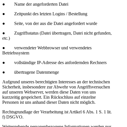
● Name der angeforderten Datei
● Zeitpunkt des letzten Logins / Bestellung
● Seite, von der aus die Datei angefordert wurde
● Zugriffsstatus (Datei übertragen, Datei nicht gefunden,
etc.)
● verwendeter Webbrowser und verwendetes
Betriebssystem
● vollständige IP-Adresse des anfordernden Rechners
● übertragene Datenmenge
Aufgrund unseres berechtigten Interesses an der technischen
Sicherheit, insbesondere zur Abwehr von Angriffsversuchen
auf unseren Webserver, werden diese Daten von uns
kurzzeitig gespeichert. Ein Rückschluss auf einzelne
Personen ist uns anhand dieser Daten nicht möglich.
Rechtsgrundlage der Verarbeitung ist Artikel 6 Abs. 1 S. 1 lit.
f) DSGVO.
Weitergehende personenbezogene Informationen werden nur