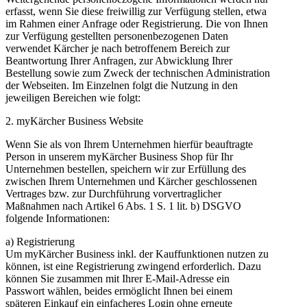
erfasst, wenn Sie diese freiwillig zur Verfügung stellen, etwa
im Rahmen einer Anfrage oder Registrierung. Die von Ihnen
zur Verfügung gestellten personenbezogenen Daten
verwendet Kärcher je nach betroffenem Bereich zur
Beantwortung Ihrer Anfragen, zur Abwicklung Ihrer
Bestellung sowie zum Zweck der technischen Administration
der Webseiten. Im Einzelnen folgt die Nutzung in den
jeweiligen Bereichen wie folgt:
2. myKärcher Business Website
Wenn Sie als von Ihrem Unternehmen hierfür beauftragte
Person in unserem myKärcher Business Shop für Ihr
Unternehmen bestellen, speichern wir zur Erfüllung des
zwischen Ihrem Unternehmen und Kärcher geschlossenen
Vertrages bzw. zur Durchführung vorvertraglicher
Maßnahmen nach Artikel 6 Abs. 1 S. 1 lit. b) DSGVO
folgende Informationen:
a) Registrierung
Um myKärcher Business inkl. der Kauffunktionen nutzen zu
können, ist eine Registrierung zwingend erforderlich. Dazu
können Sie zusammen mit Ihrer E-Mail-Adresse ein
Passwort wählen, beides ermöglicht Ihnen bei einem
späteren Einkauf ein einfacheres Login ohne erneute