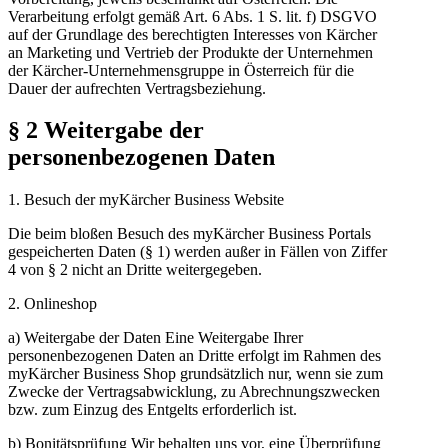
Verarbeitung erfolgt gemäß Art. 6 Abs. 1 S. lit. f) DSGVO
auf der Grundlage des berechtigten Interesses von Kärcher
an Marketing und Vertrieb der Produkte der Unternehmen
der Kärcher-Unternehmensgruppe in Österreich für die
Dauer der aufrechten Vertragsbeziehung.
§ 2 Weitergabe der
personenbezogenen Daten
1. Besuch der myKärcher Business Website
Die beim bloßen Besuch des myKärcher Business Portals
gespeicherten Daten (§ 1) werden außer in Fällen von Ziffer
4 von § 2 nicht an Dritte weitergegeben.
2. Onlineshop
a) Weitergabe der Daten Eine Weitergabe Ihrer
personenbezogenen Daten an Dritte erfolgt im Rahmen des
myKärcher Business Shop grundsätzlich nur, wenn sie zum
Zwecke der Vertragsabwicklung, zu Abrechnungszwecken
bzw. zum Einzug des Entgelts erforderlich ist.
b) Bonitätsprüfung Wir behalten uns vor, eine Überprüfung