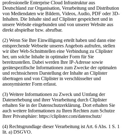
professionelle Enterprise Cloud Infrastruktur aus
Deutschland zur Organisation, Verarbeitung und Distribution
von Mediendaten wie Bildern, Videos, Audio, PDF oder 3D-
Inhalten. Die Inhalte sind auf Cliplister gespeichert und in
unsere Website eingebunden und von unserer Website aus
direkt abspielbar bzw. abrufbar.
(2) Wenn Sie Ihre Einwilligung erteilt haben und dann eine
entsprechende Webseite unseres Angebots aufrufen, stellen
wir über Web-Schnittstellen eine Verbindung zu Cliplister
her, um solche Inhalte in optimaler Form für Sie
bereitzustellen. Dabei werden Ihre IP-Adresse sowie
gerätespezifische Informationen zum Zwecke der optimalen
und rechtssicheren Darstellung der Inhalte an Cliplister
übertragen und von Cliplister in verschlüsselter und
anonymisierter Form erfasst.
(3) Weitere Informationen zu Zweck und Umfang der
Datenerhebung und ihrer Verarbeitung durch Cliplister
erhalten Sie in der Datenschutzerklärung. Dort erhalten Sie
auch weitere Informationen zu Ihren Rechten zum Schutze
Ihrer Privatsphäre: https://cliplister.com/datenschutz/
(4) Rechtsgrundlage dieser Verarbeitung ist Art. 6 Abs. 1 S. 1
lit. a) DSGVO.