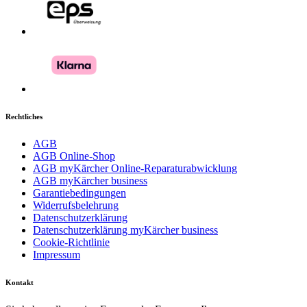
Rechtliches
AGB
AGB Online-Shop
AGB myKärcher Online-Reparaturabwicklung
AGB myKärcher business
Garantiebedingungen
Widerrufsbelehrung
Datenschutzerklärung
Datenschutzerklärung myKärcher business
Cookie-Richtlinie
Impressum
Kontakt