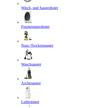
Wisch- und Saugroboter
Fensterputzroboter
Nass-/Trockensauger
Waschsauger
Aschesauger
Luftreiniger