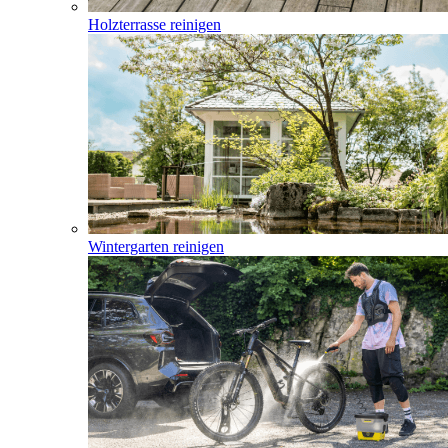
Holzterrasse reinigen
Wintergarten reinigen