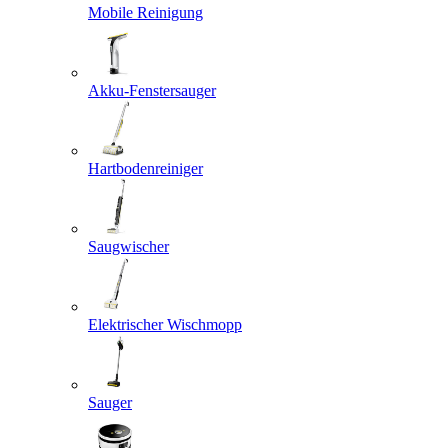
Mobile Reinigung
Akku-Fenstersauger
Hartbodenreiniger
Saugwischer
Elektrischer Wischmopp
Sauger