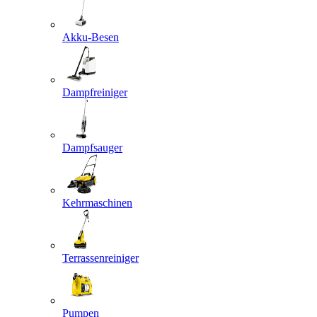
Akku-Besen
Dampfreiniger
Dampfsauger
Kehrmaschinen
Terrassenreiniger
Pumpen