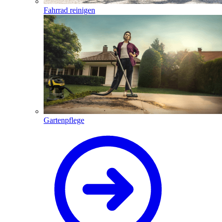
Fahrrad reinigen
Gartenpflege