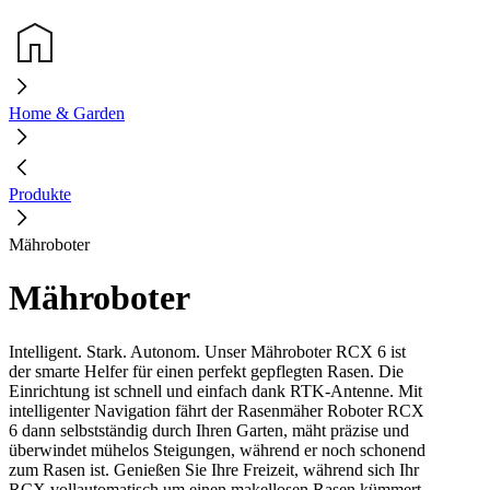
Home & Garden
Produkte
Mähroboter
Mähroboter
Intelligent. Stark. Autonom.
Unser Mähroboter RCX 6 ist
der smarte Helfer für einen perfekt gepflegten Rasen. Die
Einrichtung ist schnell und einfach dank RTK-Antenne. Mit
intelligenter Navigation fährt der Rasenmäher Roboter RCX
6 dann selbstständig durch Ihren Garten, mäht präzise und
überwindet mühelos Steigungen, während er noch schonend
zum Rasen ist. Genießen Sie Ihre Freizeit, während sich Ihr
RCX vollautomatisch um einen makellosen Rasen kümmert.