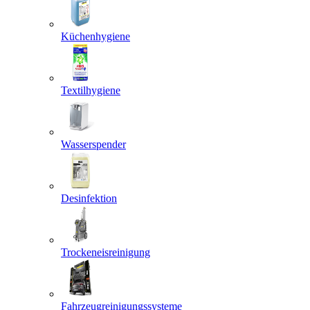
Küchenhygiene
Textilhygiene
Wasserspender
Desinfektion
Trockeneisreinigung
Fahrzeugreinigungssysteme