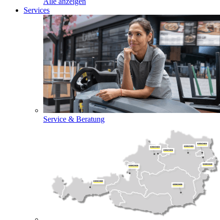
Alle anzeigen
Services
Service & Beratung