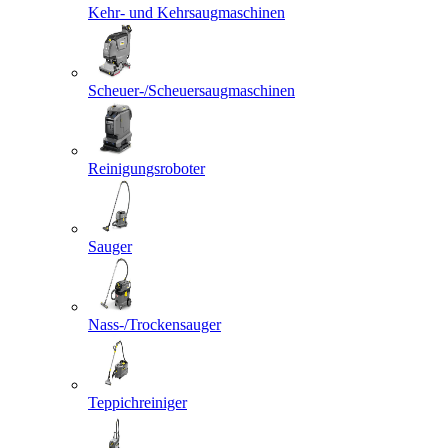
Kehr- und Kehrsaugmaschinen
Scheuer-/Scheuersaugmaschinen
Reinigungsroboter
Sauger
Nass-/Trockensauger
Teppichreiniger