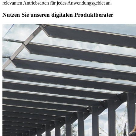
relevanten Antriebsarten für jedes Anwendungsgebiet an.
Nutzen Sie unseren digitalen Produktberater