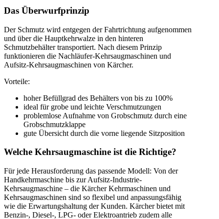
Das Überwurfprinzip
Der Schmutz wird entgegen der Fahrtrichtung aufgenommen
und über die Hauptkehrwalze in den hinteren
Schmutzbehälter transportiert. Nach diesem Prinzip
funktionieren die Nachläufer-Kehrsaugmaschinen und
Aufsitz-Kehrsaugmaschinen von Kärcher.
Vorteile:
hoher Befüllgrad des Behälters von bis zu 100%
ideal für grobe und leichte Verschmutzungen
problemlose Aufnahme von Grobschmutz durch eine
Grobschmutzklappe
gute Übersicht durch die vorne liegende Sitzposition
Welche Kehrsaugmaschine ist die Richtige?
Für jede Herausforderung das passende Modell: Von der
Handkehrmaschine bis zur Aufsitz-Industrie-
Kehrsaugmaschine – die Kärcher Kehrmaschinen und
Kehrsaugmaschinen sind so flexibel und anpassungsfähig
wie die Erwartungshaltung der Kunden. Kärcher bietet mit
Benzin-, Diesel-, LPG- oder Elektroantrieb zudem alle