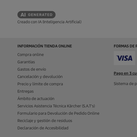
Creado con IA (Inteligencia Artificial)
INFORMACIÓN TIENDA ONLINE
FORMAS DE 
Compra online
Garantías
Gastos de envío
Pago en 3 cu
Cancelación y devolución
Sistema de p
Precio y límite de compra
Entregas
Ámbito de actuación
Servicios Asistencia Técnica Kärcher (S.A.T's)
Formulario para Devolución de Pedido Online
Reciclaje y gestión de residuos
Declaración de Accesibilidad