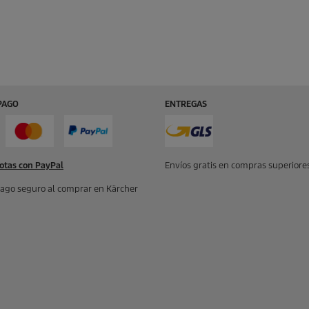
PAGO
ENTREGAS
otas con PayPal
Envíos gratis en compras superiores
ago seguro al comprar en Kärcher