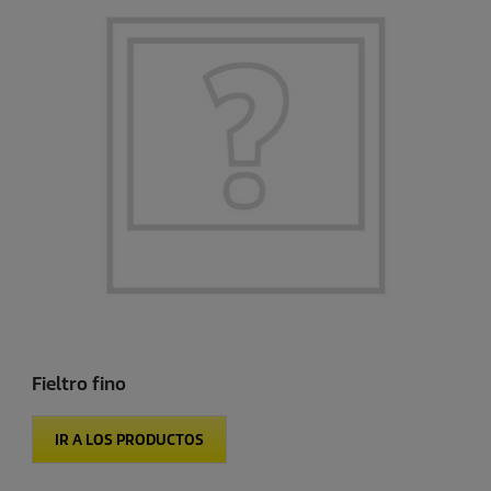
Fieltro fino
IR A LOS PRODUCTOS