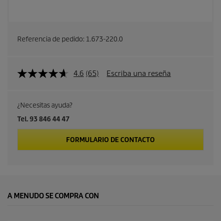
Referencia de pedido:
1.673-220.0
4.6
(65)
Escriba una reseña
¿Necesitas ayuda?
Tel. 93 846 44 47
FORMULARIO DE CONTACTO
A MENUDO SE COMPRA CON