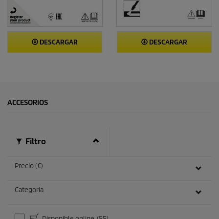
DESCARGAR
DESCARGAR
ACCESORIOS
Filtro
Precio (€)
Categoría
Disponible online
(55)