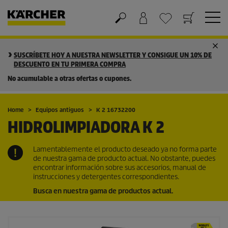
Cesta de la compra
Lista de Deseos
SUSCRÍBETE HOY A NUESTRA NEWSLETTER Y CONSIGUE UN 10% DE
DESCUENTO EN TU PRIMERA COMPRA
No acumulable a otras ofertas o cupones.
Home
Equipos antiguos
K 2 16732200
HIDROLIMPIADORA K 2
Lamentablemente el producto deseado ya no forma parte
de nuestra gama de producto actual. No obstante, puedes
encontrar información sobre sus accesorios, manual de
instrucciones y detergentes correspondientes.
Busca en nuestra gama de productos actual.