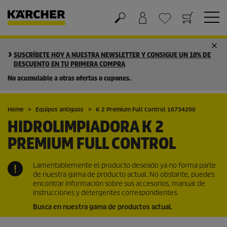
Cesta de la compra
Lista de Deseos
SUSCRÍBETE HOY A NUESTRA NEWSLETTER Y CONSIGUE UN 10% DE
DESCUENTO EN TU PRIMERA COMPRA
No acumulable a otras ofertas o cupones.
Home
Equipos antiguos
K 2 Premium Full Control 16734200
HIDROLIMPIADORA K 2
PREMIUM FULL CONTROL
Lamentablemente el producto deseado ya no forma parte
de nuestra gama de producto actual. No obstante, puedes
encontrar información sobre sus accesorios, manual de
instrucciones y detergentes correspondientes.
Busca en nuestra gama de productos actual.