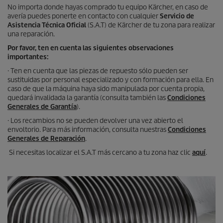
No importa donde hayas comprado tu equipo Kärcher, en caso de
avería puedes ponerte en contacto con cualquier
Servicio de
Asistencia Técnica Oficial
(S.A.T) de Kärcher de tu zona para realizar
una reparación.
Por favor, ten en cuenta las siguientes observaciones
importantes:
· Ten en cuenta que las piezas de repuesto sólo pueden ser
sustituidas por personal especializado y con formación para ella. En
caso de que la máquina haya sido manipulada por cuenta propia,
quedará invalidada la garantía (consulta también las
Condiciones
Generales de Garantía
).
· Los recambios no se pueden devolver una vez abierto el
envoltorio. Para más información, consulta nuestras
Condiciones
Generales de Reparación
.
Si necesitas localizar el S.A.T más cercano a tu zona haz clic
aquí
.