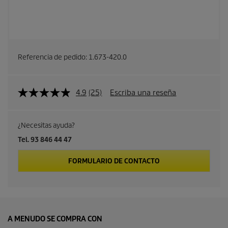
Referencia de pedido:
1.673-420.0
4.9
(25)
Escriba una reseña
¿Necesitas ayuda?
Tel. 93 846 44 47
FORMULARIO DE CONTACTO
A MENUDO SE COMPRA CON