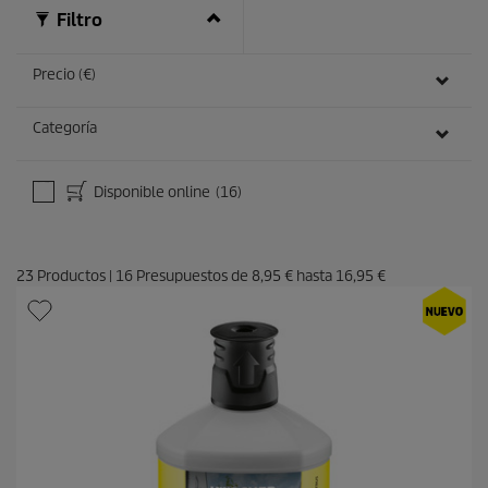
ñ
Filtro
a
s
Precio (€)
Categoría
Disponible online
(16)
23
Productos
|
16
Presupuestos de
8,95 €
hasta
16,95 €