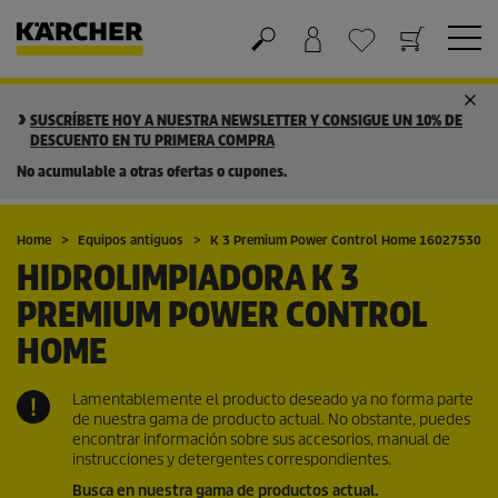
Cesta de la compra
Lista de Deseos
SUSCRÍBETE HOY A NUESTRA NEWSLETTER Y CONSIGUE UN 10% DE
DESCUENTO EN TU PRIMERA COMPRA
No acumulable a otras ofertas o cupones.
Home
Equipos antiguos
K 3 Premium Power Control Home 16027530
HIDROLIMPIADORA K 3
PREMIUM POWER CONTROL
HOME
Lamentablemente el producto deseado ya no forma parte
de nuestra gama de producto actual. No obstante, puedes
encontrar información sobre sus accesorios, manual de
instrucciones y detergentes correspondientes.
Busca en nuestra gama de productos actual.