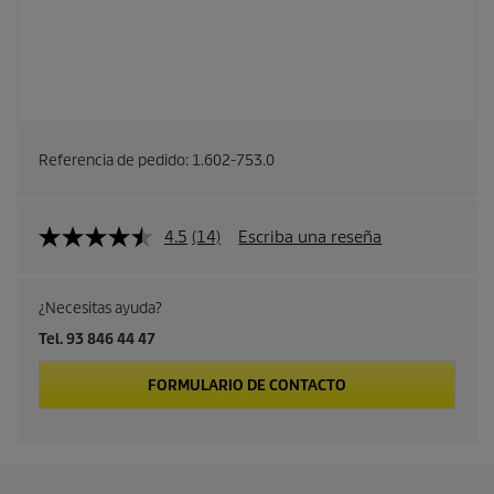
Referencia de pedido:
1.602-753.0
4.5
(14)
Escriba una reseña
¿Necesitas ayuda?
Tel. 93 846 44 47
FORMULARIO DE CONTACTO