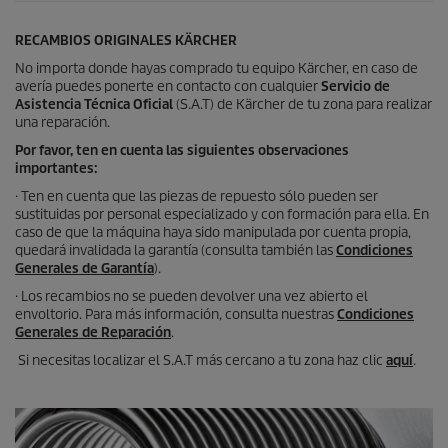
RECAMBIOS ORIGINALES KÄRCHER
No importa donde hayas comprado tu equipo Kärcher, en caso de
avería puedes ponerte en contacto con cualquier
Servicio de
Asistencia Técnica Oficial
(S.A.T) de Kärcher de tu zona para realizar
una reparación.
Por favor, ten en cuenta las siguientes observaciones
importantes:
· Ten en cuenta que las piezas de repuesto sólo pueden ser
sustituidas por personal especializado y con formación para ella. En
caso de que la máquina haya sido manipulada por cuenta propia,
quedará invalidada la garantía (consulta también las
Condiciones
Generales de Garantía
).
· Los recambios no se pueden devolver una vez abierto el
envoltorio. Para más información, consulta nuestras
Condiciones
Generales de Reparación
.
Si necesitas localizar el S.A.T más cercano a tu zona haz clic
aquí
.