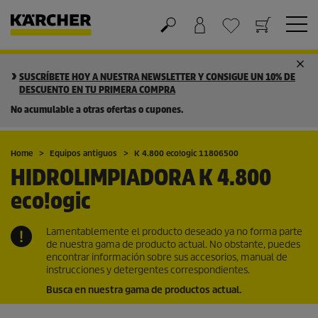
Cesta de la compra
Lista de Deseos
SUSCRÍBETE HOY A NUESTRA NEWSLETTER Y CONSIGUE UN 10% DE
DESCUENTO EN TU PRIMERA COMPRA
No acumulable a otras ofertas o cupones.
Home
Equipos antiguos
K 4.800
eco!ogic
11806500
HIDROLIMPIADORA K 4.800
eco!ogic
Lamentablemente el producto deseado ya no forma parte
de nuestra gama de producto actual. No obstante, puedes
encontrar información sobre sus accesorios, manual de
instrucciones y detergentes correspondientes.
Busca en nuestra gama de productos actual.