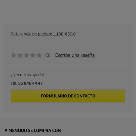
Referencia de pedido:
1.180-650.0
(0)
Escriba una reseña
¿Necesitas ayuda?
Tel. 93 846 44 47
FORMULARIO DE CONTACTO
A MENUDO SE COMPRA CON