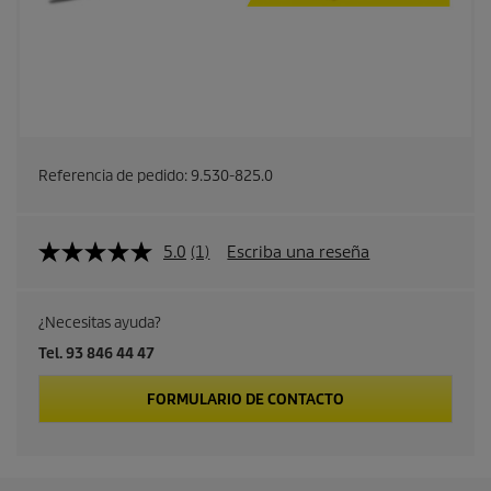
Referencia de pedido:
9.530-825.0
5.0
(1)
Escriba una reseña
¿Necesitas ayuda?
Tel. 93 846 44 47
FORMULARIO DE CONTACTO