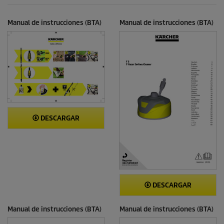
6
t
r
o
Manual de instrucciones (BTA)
Manual de instrucciones (BTA)
e
s
e
ñ
a
s
DESCARGAR
DESCARGAR
Manual de instrucciones (BTA)
Manual de instrucciones (BTA)