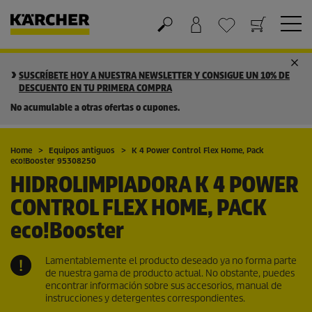
Cesta de la compra
Lista de Deseos
SUSCRÍBETE HOY A NUESTRA NEWSLETTER Y CONSIGUE UN 10% DE
DESCUENTO EN TU PRIMERA COMPRA
No acumulable a otras ofertas o cupones.
Home
Equipos antiguos
K 4 Power Control Flex Home, Pack
eco!Booster
95308250
HIDROLIMPIADORA K 4 POWER
CONTROL FLEX HOME, PACK
eco!Booster
Lamentablemente el producto deseado ya no forma parte
de nuestra gama de producto actual. No obstante, puedes
encontrar información sobre sus accesorios, manual de
instrucciones y detergentes correspondientes.