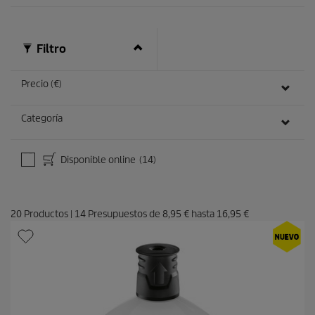
s
e
ñ
a
Filtro
s
Precio (€)
Categoría
Disponible online
(14)
20
Productos
|
14
Presupuestos de
8,95 €
hasta
16,95 €