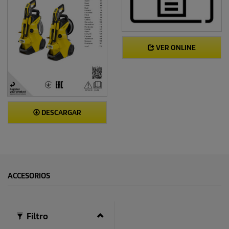
VER ONLINE
DESCARGAR
ACCESORIOS
Filtro