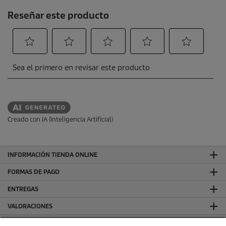
Creado con IA (Inteligencia Artificial)
INFORMACIÓN TIENDA ONLINE
FORMAS DE PAGO
ENTREGAS
VALORACIONES
DEJA TU RESEÑA Y GANA