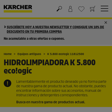
Cesta de la compra
Lista de Deseos
SUSCRÍBETE HOY A NUESTRA NEWSLETTER Y CONSIGUE UN 10% DE
DESCUENTO EN TU PRIMERA COMPRA
No acumulable a otras ofertas o cupones.
Home
Equipos antiguos
K 5.800
eco!ogic
11812500
HIDROLIMPIADORA K 5.800
eco!ogic
Lamentablemente el producto deseado ya no forma parte
de nuestra gama de producto actual. No obstante, puedes
encontrar información sobre sus accesorios, manual de
instrucciones y detergentes correspondientes.
Busca en nuestra gama de productos actual.