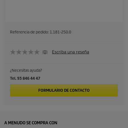
Referencia de pedido:
1.181-250.0
(0)
Escriba una reseña
¿Necesitas ayuda?
Tel. 93 846 44 47
FORMULARIO DE CONTACTO
A MENUDO SE COMPRA CON